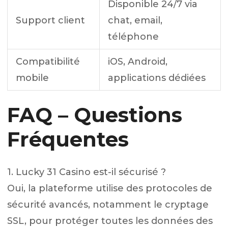
Disponible 24/7 via
Support client
chat, email,
téléphone
Compatibilité
iOS, Android,
mobile
applications dédiées
FAQ – Questions
Fréquentes
1. Lucky 31 Casino est-il sécurisé ?
Oui, la plateforme utilise des protocoles de
sécurité avancés, notamment le cryptage
SSL, pour protéger toutes les données des