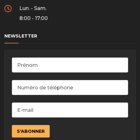
Lun. - Sam.
8:00 - 17:00
NEWSLETTER