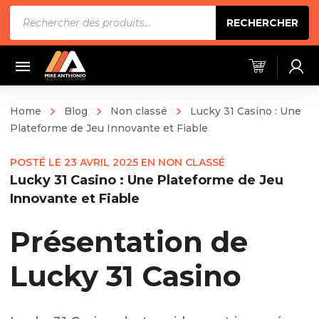
Recherche
RECHERCHER
de
produits
Home
Blog
Non classé
Lucky 31 Casino : Une
Plateforme de Jeu Innovante et Fiable
POSTÉ LE
23 AVRIL 2025
EN
NON CLASSÉ
Lucky 31 Casino : Une Plateforme de Jeu
Innovante et Fiable
Présentation de
Lucky 31 Casino