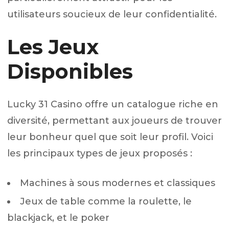
utilisateurs soucieux de leur confidentialité.
Les Jeux
Disponibles
Lucky 31 Casino offre un catalogue riche en
diversité, permettant aux joueurs de trouver
leur bonheur quel que soit leur profil. Voici
les principaux types de jeux proposés :
Machines à sous modernes et classiques
Jeux de table comme la roulette, le
blackjack, et le poker