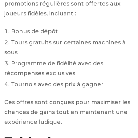
promotions régulières sont offertes aux
joueurs fidèles, incluant :
Bonus de dépôt
Tours gratuits sur certaines machines à
sous
Programme de fidélité avec des
récompenses exclusives
Tournois avec des prix à gagner
Ces offres sont conçues pour maximiser les
chances de gains tout en maintenant une
expérience ludique.