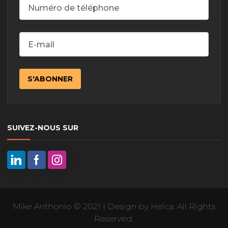
SUIVEZ-NOUS SUR
Mike Anthonio © 2021 | Design by Helca. All Rights
Reserved.