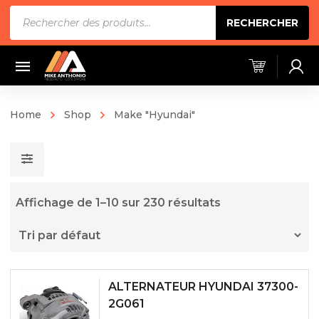
Recherche
RECHERCHER
de
produits
Home
Shop
Make "Hyundai"
Affichage de 1–10 sur 230 résultats
ALTERNATEUR HYUNDAI 37300-
2G061