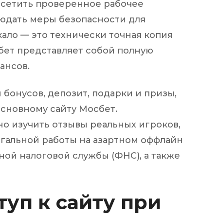
осетить проверенное рабочее
людать меры безопасности для
ало — это технически точная копия
бет представляет собой полную
ансов.
бонусов, депозит, подарки и призы,
ux arrière
ux central
основному сайту Мосбет.
ncieux
о изучить отзывы реальных игроков,
u d’échappement
u d’échappement
егальной работы на азартном оффлайн
d’échappement
ой налоговой службы (ФНС), а также
d’échappement
туп к сайту при