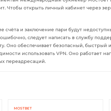
лиентам международный букмекер Мостбет 
т. Чтобы открыть личный кабинет через зер
е счёта и заключение пари будут недоступны
и ошибочно, следует написать в службу подд
ту. Оно обеспечивает безопасный, быстрый 
одимости использовать VPN. Оно работает на
ых переадресаций.
MOSTBET