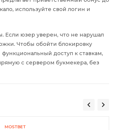
предлагает приветственный бонус до
кало, используйте свой логин и
. Если юзер уверен, что не нарушал
ержки. Чтобы обойти блокировку
и функциональный доступ к ставкам,
прямую с сервером букмекера, без
MOSTBET
MO