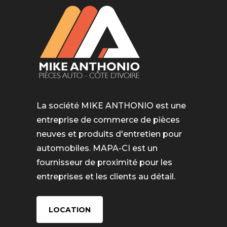
La société MIKE ANTHONIO est une
entreprise de commerce de pièces
neuves et produits d'entretien pour
automobiles. MAPA-CI est un
fournisseur de proximité pour les
entreprises et les clients au détail.
LOCATION