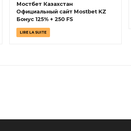
Мостбет Казахстан
Официальный сайт Mostbet KZ
Бонус 125% + 250 FS
LIRE LA SUITE