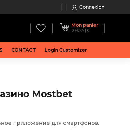
Connexion
Mon panier
0
FCFA
0
S
CONTACT
Login Customizer
 frein à main
Alternateur
e frein
Batterie
re
Démarreur
азино Mostbet
 de frein
Feu arrière
 frein
es de frein
laquettes de frein
ьное приложение для смартфонов.