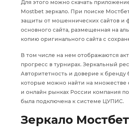
Для этого можно скачать приложение
Silentblo
Mostbet зеркало. При поиске Мостбе
Silentblo
Pattes d
защиты от мошеннических сайтов и ф
Tampon 
основного сайта, размещенная на ал
Tambour
копию оригинального сайта с сохран
В том числе на нем отображаются акт
Cylinder
Pistons l
прогресс в турнирах. Зеркальный ре
Feu clig
Авторитетность и доверие к бренду 
Projecteu
Bague de 
которые можно найти на множестве ф
Bague de
и онлайн рынках России компания по
Calle laté
Culasse
была подключена к системе ЦУПИС.
Coussinet
Coussinet
Зеркало Мостбет
Chaine de
Courroie 
Croisillon