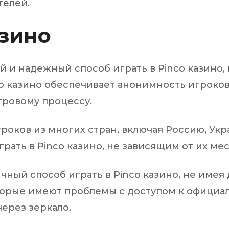
телей.
азино
ый и надежный способ играть в Pinco казино,
o казино обеспечивает анонимность игроков
гровому процессу.
роков из многих стран, включая Россию, Укра
грать в Pinco казино, не зависящим от их м
ичный способ играть в Pinco казино, не имея
торые имеют проблемы с доступом к официа
через зеркало.