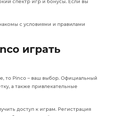
окий спектр игр и бонусы. Если вы
знакомы с условиями и правилами
nco играть
, то Pinco – ваш выбор. Официальный
етку, а также привлекательные
лучить доступ к играм. Регистрация