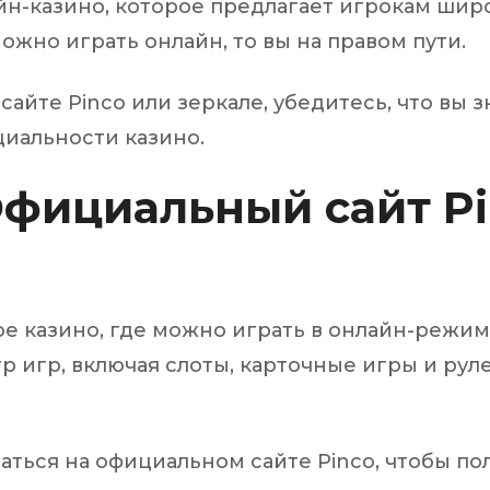
айн-казино, которое предлагает игрокам шир
ожно играть онлайн, то вы на правом пути.
айте Pinco или зеркале, убедитесь, что вы 
циальности казино.
Официальный сайт Pi
е казино, где можно играть в онлайн-режиме
р игр, включая слоты, карточные игры и рул
аться на официальном сайте Pinco, чтобы по