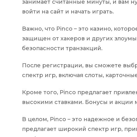
занимает считанные минуты, и вам н
войти на сайт и начать играть.
Важно, что Pinco – это казино, кото
защищен от хакеров и других злоум
безопасности транзакций.
После регистрации, вы сможете выбра
спектр игр, включая слоты, карточные
Кроме того, Pinco предлагает привле
высокими ставками. Бонусы и акции м
В целом, Pinco – это надежное и без
предлагает широкий спектр игр, при