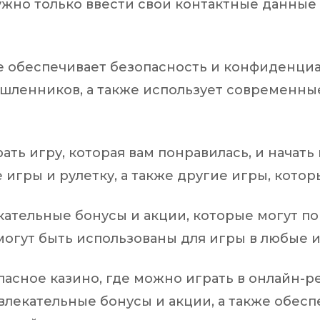
ужно только ввести свои контактные данные 
рое обеспечивает безопасность и конфиденци
ышленников, а также использует современны
ть игру, которая вам понравилась, и начать
 игры и рулетку, а также другие игры, котор
кательные бонусы и акции, которые могут по
огут быть использованы для игры в любые и
опасное казино, где можно играть в онлайн-
влекательные бонусы и акции, а также обесп