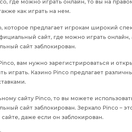
o, где можно играть онлайн, то вы на право
также как играть на нем.
о, которое предлагает игрокам широкий спек
официальный сайт, где можно играть онлайн, 
альный сайт заблокирован.
inco, вам нужно зарегистрироваться и откр
чать играть. Казино Pinco предлагает различ
ставками.
ному сайту Pinco, то вы можете использоват
льный сайт заблокирован. Зеркало Pinco – эт
 сайте, даже если он заблокирован.