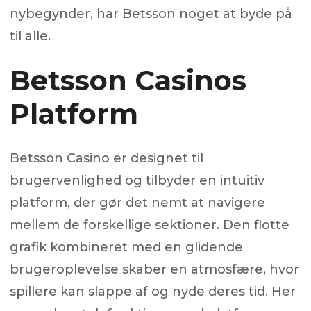
nybegynder, har Betsson noget at byde på
til alle.
Betsson Casinos
Platform
Betsson Casino er designet til
brugervenlighed og tilbyder en intuitiv
platform, der gør det nemt at navigere
mellem de forskellige sektioner. Den flotte
grafik kombineret med en glidende
brugeroplevelse skaber en atmosfære, hvor
spillere kan slappe af og nyde deres tid. Her