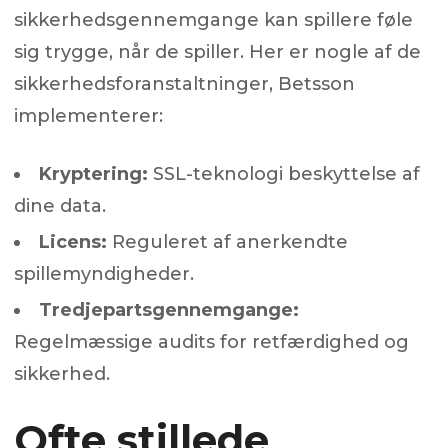
sikkerhedsgennemgange kan spillere føle
sig trygge, når de spiller. Her er nogle af de
sikkerhedsforanstaltninger, Betsson
implementerer:
Kryptering:
SSL-teknologi beskyttelse af
dine data.
Licens:
Reguleret af anerkendte
spillemyndigheder.
Tredjepartsgennemgange:
Regelmæssige audits for retfærdighed og
sikkerhed.
Ofte stillede