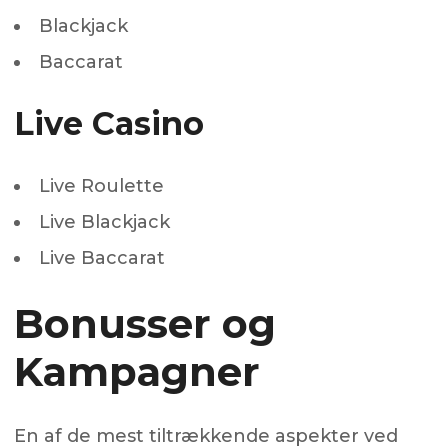
Blackjack
Baccarat
Live Casino
Live Roulette
Live Blackjack
Live Baccarat
Bonusser og
Kampagner
En af de mest tiltrækkende aspekter ved