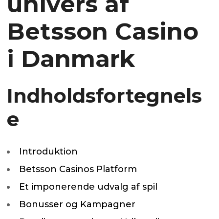
univers af
Betsson Casino
i Danmark
Indholdsfortegnels
e
Introduktion
Betsson Casinos Platform
Et imponerende udvalg af spil
Bonusser og Kampagner