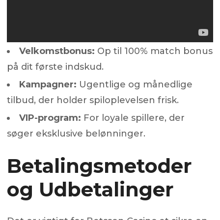
Velkomstbonus:
Op til 100% match bonus
på dit første indskud.
Kampagner:
Ugentlige og månedlige
tilbud, der holder spiloplevelsen frisk.
VIP-program:
For loyale spillere, der
søger eksklusive belønninger.
Betalingsmetoder
og Udbetalinger