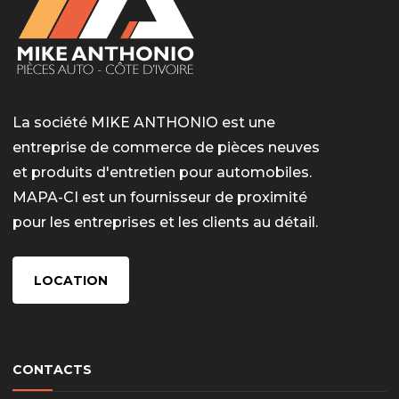
La société MIKE ANTHONIO est une
entreprise de commerce de pièces neuves
et produits d'entretien pour automobiles.
MAPA-CI est un fournisseur de proximité
pour les entreprises et les clients au détail.
LOCATION
CONTACTS