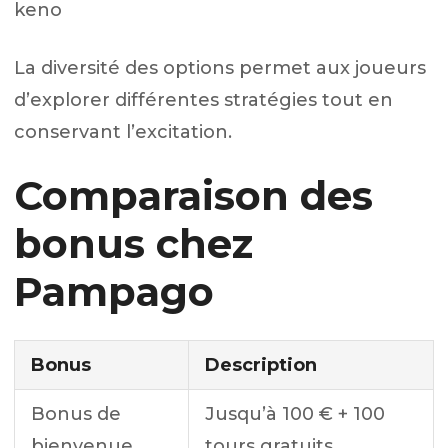
keno
La diversité des options permet aux joueurs
d’explorer différentes stratégies tout en
conservant l’excitation.
Comparaison des
bonus chez
Pampago
Bonus
Description
Bonus de
Jusqu’à 100 € + 100
bienvenue
tours gratuits