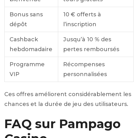
Bonus sans
10 € offerts à
dépôt
l’inscription
Cashback
Jusqu’à 10 % des
hebdomadaire
pertes remboursés
Programme
Récompenses
VIP
personnalisées
Ces offres améliorent considérablement les
chances et la durée de jeu des utilisateurs.
FAQ sur Pampago