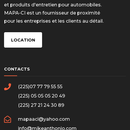
et produits d'entretien pour automobiles.
MAPA-CI est un fournisseur de proximité
pour les entreprises et les clients au détail.
LOCATION
CONTACTS
(225)07 77 79 55 55
(225) 05 05 05 20 49
(225) 27 21 24 30 89
mapaaci@yahoo.com
info@mikeanthonio.com