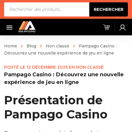
Recherche
RECHERCHER
de
produits
Home
Blog
Non classé
Pampago Casino :
Découvrez une nouvelle expérience de jeu en ligne
POSTÉ LE
12 DÉCEMBRE 2025
EN
NON CLASSÉ
Pampago Casino : Découvrez une nouvelle
expérience de jeu en ligne
Présentation de
Pampago Casino