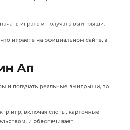
 начать играть и получать выигрыши.
что играете на официальном сайте, а
ин Ап
ры и получать реальные выигрыши, то
ктр игр, включая слоты, карточные
ельством, и обеспечивает