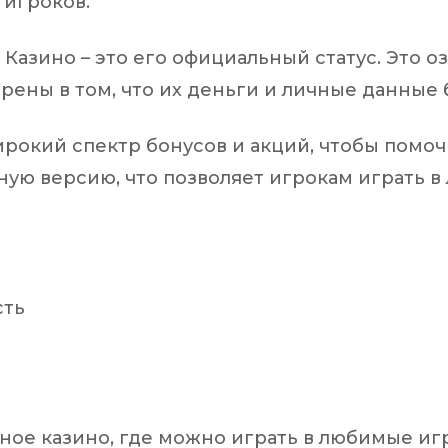
 игроков.
Казино – это его официальный статус. Это оз
ерены в том, что их деньги и личные данные
рокий спектр бонусов и акций, чтобы помочь
ую версию, что позволяет игрокам играть в 
сть
ое казино, где можно играть в любимые иг