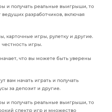
ры и получать реальные выигрыши, то
т ведущих разработчиков, включая
ы, карточные игры, рулетку и другие.
 честность игры.
значает, что вы можете быть уверены
т вам начать играть и получать
сы за депозит и другие.
ры и получать реальные выигрыши, то
ирокий спектр игр и множество