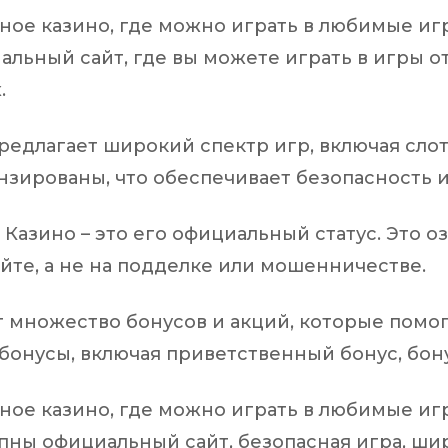
ое казино, где можно играть в любимые иг
иальный сайт, где вы можете играть в игры о
.
предлагает широкий спектр игр, включая слот
нзированы, что обеспечивает безопасность и
Казино – это его официальный статус. Это о
айте, а не на подделке или мошенничестве.
т множество бонусов и акций, которые помогу
онусы, включая приветственный бонус, бону
ое казино, где можно играть в любимые иг
тупны официальный сайт, безопасная игра, ш