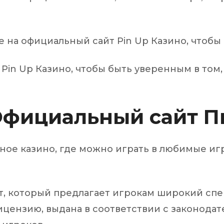
е на официальный сайт Pin Up Казино, чтобы
in Up Казино, чтобы быть уверенным в том, 
 Официальный сайт П
ое казино, где можно играть в любимые иг
т, который предлагает игрокам широкий спе
лицензию, выдана в соответствии с законодат