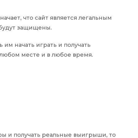
начает, что сайт является легальным
 будут защищены.
 им начать играть и получать
любом месте и в любое время.
ры и получать реальные выигрыши, то