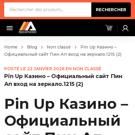
Recherche
RECHERCHER
de
produits
Home
Blog
Non classé
Pin Up Казино –
Официальный сайт Пин Ап вход на зеркало.1215 (2)
POSTÉ LE
22 JANVIER 2026
EN
NON CLASSÉ
Pin Up Казино – Официальный сайт Пин
Ап вход на зеркало.1215 (2)
Pin Up Казино –
Официальный