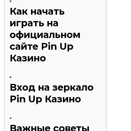
Как начать
играть на
официальном
сайте Pin Up
Казино
Вход на зеркало
Pin Up Казино
Важные советы