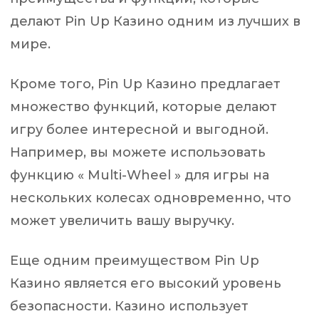
делают Pin Up Казино одним из лучших в
мире.
Кроме того, Pin Up Казино предлагает
множество функций, которые делают
игру более интересной и выгодной.
Например, вы можете использовать
функцию « Multi-Wheel » для игры на
нескольких колесах одновременно, что
может увеличить вашу выручку.
Еще одним преимуществом Pin Up
Казино является его высокий уровень
безопасности. Казино использует