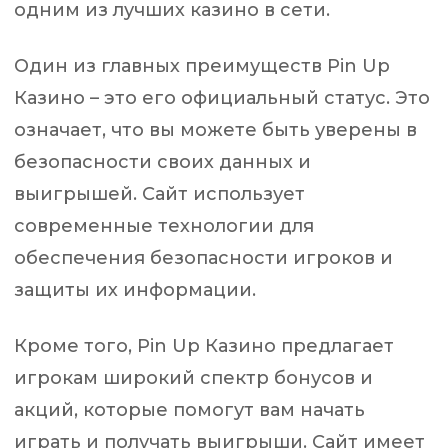
одним из лучших казино в сети.
Один из главных преимуществ Pin Up
Казино – это его официальный статус. Это
означает, что вы можете быть уверены в
безопасности своих данных и
выигрышей. Сайт использует
современные технологии для
обеспечения безопасности игроков и
защиты их информации.
Кроме того, Pin Up Казино предлагает
игрокам широкий спектр бонусов и
акций, которые помогут вам начать
играть и получать выигрыши. Сайт имеет