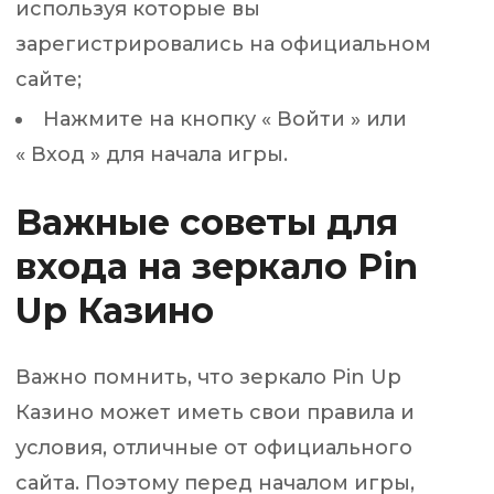
используя которые вы
зарегистрировались на официальном
сайте;
Нажмите на кнопку « Войти » или
« Вход » для начала игры.
Важные советы для
входа на зеркало Pin
Up Казино
Важно помнить, что зеркало Pin Up
Казино может иметь свои правила и
условия, отличные от официального
сайта. Поэтому перед началом игры,