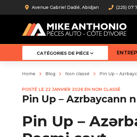
Avenue Gabriel Dadié, Abidjan
(225) 07 
ENTREP
CATÉGORIES DE PIÈCE
Home
Blog
Non classé
Pin Up – Azrbayc
Amortiss
POSTÉ LE
22 JANVIER 2026
EN
NON CLASSÉ
Barre stab
Pin Up – Azrbaycann n
Barre d’
Robot
Bras com
Pin Up – Azərb
Cardan
Crémaill
Silentblo
Rotules d