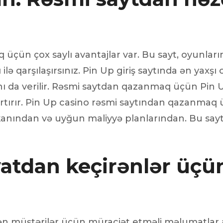
üçün çox saylı avantajlar var. Bu sayt, oyunlar
qarşılaşırsınız. Pin Up giriş saytında ən yaxşı o
nı da verilir. Rəsmi saytdan qazanmaq üçün Pin 
tırır. Pin Up casino rəsmi saytından qazanmaq ü
ından və uyğun maliyyə planlarından. Bu sayt
atdan keçirənlər üçü
n müştərilər üçün müraciət etməli məlumatlar a