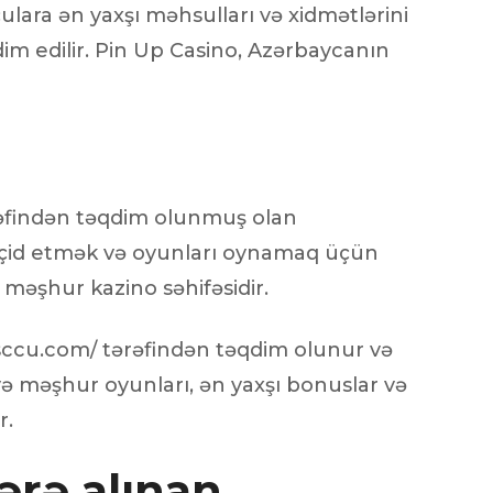
lara ən yaxşı məhsulları və xidmətlərini
im edilir. Pin Up Casino, Azərbaycanın
rəfindən təqdim olunmuş olan
 keçid etmək və oyunları oynamaq üçün
 məşhur kazino səhifəsidir.
insccu.com/ tərəfindən təqdim olunur və
və məşhur oyunları, ən yaxşı bonuslar və
r.
ərə alınan