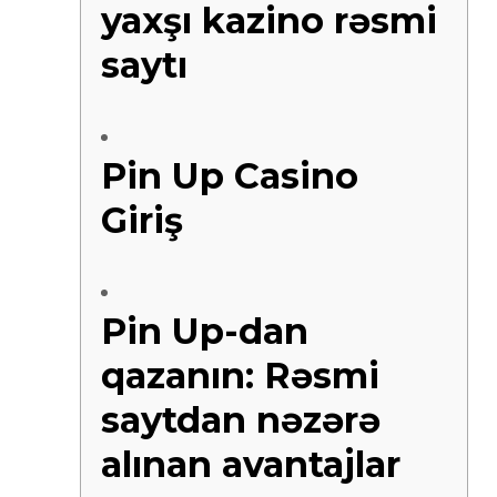
yaxşı kazino rəsmi
Injecteur
Joint de
saytı
Joint de
Joint de 
Kit d’em
Jeu de pi
Pin Up Casino
Jeu de c
Joint de 
Giriş
Tendeur
Roulette
Ventilate
Pochette 
Poulie de
Pin Up-dan
Poulie de
Pompe à
qazanın: Rəsmi
Pompe à
saytdan nəzərə
alınan avantajlar