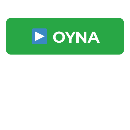
cs de bras
cs de palier
e moteur
amortisseur
s
OYNA
 Heads
Débitmètre d’aire
Silencie
iners
Filtre à aire
Silencie
notant
Filtre à essence
Butée élastique de sile
r principal
Filtre à huile
Raccord de tuya
bielle
Filtre à gasoil
Raccord de tuya
 fusée
Filtre à gasoil
Tuyau 
rale
Filtre à pollen
Tuyau 
Filtre à pollen
 de bielle
Préfiltre
 de palier
 distribution
de distribution