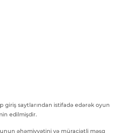
 giriş saytlarından istifadə edərək oyun
in edilmişdir.
munun əhəmiyyətini və müraciətli məşq