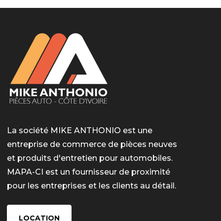
La société MIKE ANTHONIO est une
entreprise de commerce de pièces neuves
et produits d'entretien pour automobiles.
MAPA-CI est un fournisseur de proximité
pour les entreprises et les clients au détail.
LOCATION