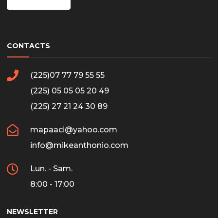
CONTACTS
(225)07 77 79 55 55
(225) 05 05 05 20 49
(225) 27 21 24 30 89
mapaaci@yahoo.com
info@mikeanthonio.com
Lun. - Sam.
8:00 - 17:00
NEWSLETTER