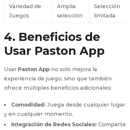
Variedad de
Amplia
Selección
Juegos
selección
limitada
4. Beneficios de
Usar Paston App
Usar
Paston App
no solo mejora la
experiencia de juego, sino que también
ofrece múltiples beneficios adicionales:
Comodidad:
Juega desde cualquier lugar
y en cualquier momento.
Integración de Redes Sociales:
Comparte