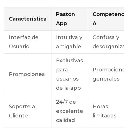
Paston
Competenci
Característica
App
A
Interfaz de
Intuitiva y
Confusa y
Usuario
amigable
desorganiza
Exclusivas
para
Promocione
Promociones
usuarios
generales
de la app
24/7 de
Soporte al
Horas
excelente
Cliente
limitadas
calidad