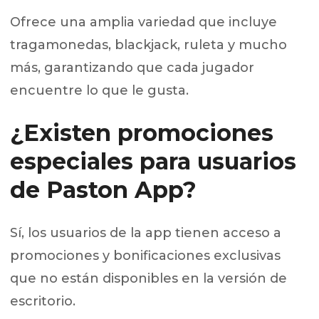
Ofrece una amplia variedad que incluye
tragamonedas, blackjack, ruleta y mucho
más, garantizando que cada jugador
encuentre lo que le gusta.
¿Existen promociones
especiales para usuarios
de
Paston App
?
Sí, los usuarios de la app tienen acceso a
promociones y bonificaciones exclusivas
que no están disponibles en la versión de
escritorio.