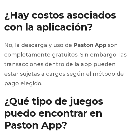
¿Hay costos asociados
con la aplicación?
No, la descarga y uso de
Paston App
son
completamente gratuitos. Sin embargo, las
transacciones dentro de la app pueden
estar sujetas a cargos según el método de
pago elegido.
¿Qué tipo de juegos
puedo encontrar en
Paston App?