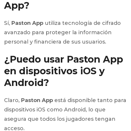
App?
Sí,
Paston App
utiliza tecnología de cifrado
avanzado para proteger la información
personal y financiera de sus usuarios.
¿Puedo usar Paston App
en dispositivos iOS y
Android?
Claro,
Paston App
está disponible tanto para
dispositivos iOS como Android, lo que
asegura que todos los jugadores tengan
acceso.