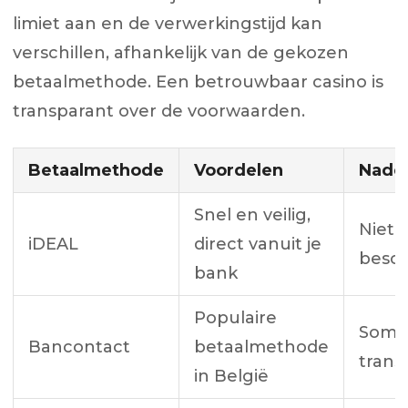
limiet aan en de verwerkingstijd kan
verschillen, afhankelijk van de gekozen
betaalmethode. Een betrouwbaar casino is
transparant over de voorwaarden.
Betaalmethode
Voordelen
Nade
Snel en veilig,
Niet a
iDEAL
direct vanuit je
besch
bank
Populaire
Soms
Bancontact
betaalmethode
trans
in België