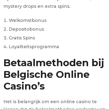
mystery drops en extra spins.
Welkomstbonus
Depositobonus
Gratis Spins
Loyaliteitsprogramma
Betaalmethoden bij
Belgische Online
Casino’s
Het is belangrijk om een online casino te