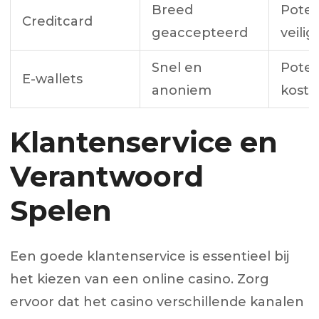
Breed
Poten
Creditcard
geaccepteerd
veilig
Snel en
Poten
E-wallets
anoniem
kost
Klantenservice en
Verantwoord
Spelen
Een goede klantenservice is essentieel bij
het kiezen van een online casino. Zorg
ervoor dat het casino verschillende kanalen