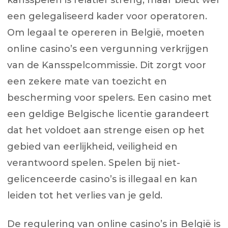
kansspelen is relatief streng, maar biedt wel
een gelegaliseerd kader voor operatoren.
Om legaal te opereren in België, moeten
online casino’s een vergunning verkrijgen
van de Kansspelcommissie. Dit zorgt voor
een zekere mate van toezicht en
bescherming voor spelers. Een casino met
een geldige Belgische licentie garandeert
dat het voldoet aan strenge eisen op het
gebied van eerlijkheid, veiligheid en
verantwoord spelen. Spelen bij niet-
gelicenceerde casino’s is illegaal en kan
leiden tot het verlies van je geld.
De regulering van online casino’s in België is