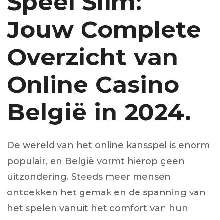
Speel Slim:
Jouw Complete
Overzicht van
Online Casino
België in 2024.
De wereld van het online kansspel is enorm
populair, en België vormt hierop geen
uitzondering. Steeds meer mensen
ontdekken het gemak en de spanning van
het spelen vanuit het comfort van hun