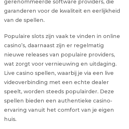
gerenommeerde software providers, die
garanderen voor de kwaliteit en eerlijkheid
van de spellen.
Populaire slots zijn vaak te vinden in online
casino’s, daarnaast zijn er regelmatig
nieuwe releases van populaire providers,
wat zorgt voor vernieuwing en uitdaging.
Live casino spellen, waarbij je via een live
videoverbinding met een echte dealer
speelt, worden steeds populairder. Deze
spellen bieden een authentieke casino-
ervaring vanuit het comfort van je eigen
huis.