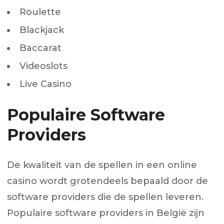
Roulette
Blackjack
Baccarat
Videoslots
Live Casino
Populaire Software
Providers
De kwaliteit van de spellen in een online
casino wordt grotendeels bepaald door de
software providers die de spellen leveren.
Populaire software providers in België zijn