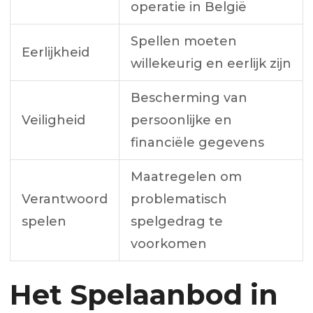
operatie in België
Spellen moeten
Eerlijkheid
willekeurig en eerlijk zijn
Bescherming van
Veiligheid
persoonlijke en
financiële gegevens
Maatregelen om
Verantwoord
problematisch
spelen
spelgedrag te
voorkomen
Het Spelaanbod in