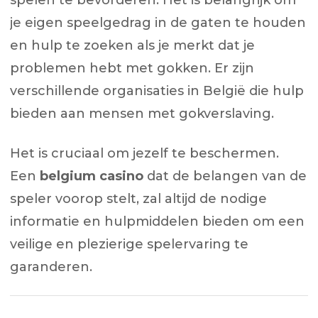
spelen te bevorderen. Het is belangrijk om
je eigen speelgedrag in de gaten te houden
en hulp te zoeken als je merkt dat je
problemen hebt met gokken. Er zijn
verschillende organisaties in België die hulp
bieden aan mensen met gokverslaving.
Het is cruciaal om jezelf te beschermen.
Een
belgium casino
dat de belangen van de
speler voorop stelt, zal altijd de nodige
informatie en hulpmiddelen bieden om een
veilige en plezierige spelervaring te
garanderen.