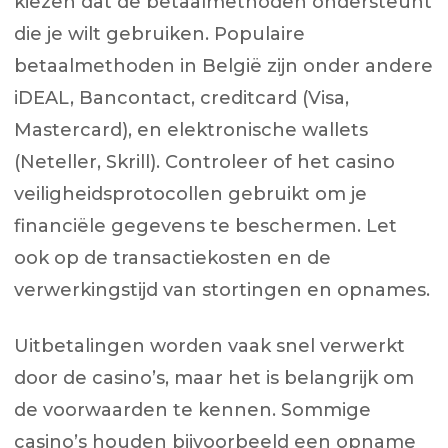
kiezen dat de betaalmethoden ondersteunt
die je wilt gebruiken. Populaire
betaalmethoden in België zijn onder andere
iDEAL, Bancontact, creditcard (Visa,
Mastercard), en elektronische wallets
(Neteller, Skrill). Controleer of het casino
veiligheidsprotocollen gebruikt om je
financiële gegevens te beschermen. Let
ook op de transactiekosten en de
verwerkingstijd van stortingen en opnames.
Uitbetalingen worden vaak snel verwerkt
door de casino’s, maar het is belangrijk om
de voorwaarden te kennen. Sommige
casino’s houden bijvoorbeeld een opname