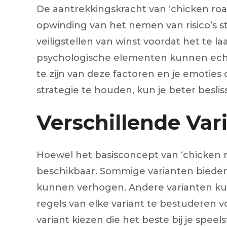
De aantrekkingskracht van ‘chicken road
opwinding van het nemen van risico’s s
veiligstellen van winst voordat het te l
psychologische elementen kunnen echter
te zijn van deze factoren en je emoties 
strategie te houden, kun je beter besli
Verschillende Var
Hoewel het basisconcept van ‘chicken ro
beschikbaar. Sommige varianten bieden e
kunnen verhogen. Andere varianten kunn
regels van elke variant te bestuderen vo
variant kiezen die het beste bij je speel