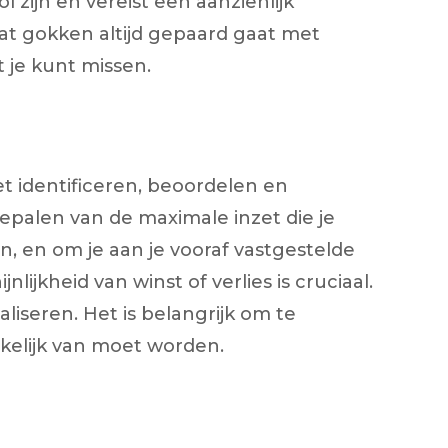
 zijn en vereist een aanzienlijk
dat gokken altijd gepaard gaat met
t je kunt missen.
t identificeren, beoordelen en
bepalen van de maximale inzet die je
n, en om je aan je vooraf vastgestelde
jkheid van winst of verlies is cruciaal.
liseren. Het is belangrijk om te
kelijk van moet worden.