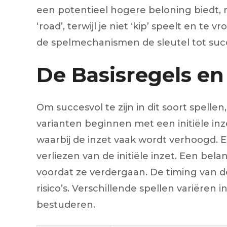
een potentieel hogere beloning biedt, m
‘road’, terwijl je niet ‘kip’ speelt en t
de spelmechanismen de sleutel tot succ
De Basisregels e
Om succesvol te zijn in dit soort spell
varianten beginnen met een initiële in
waarbij de inzet vaak wordt verhoogd. E
verliezen van de initiële inzet. Een bel
voordat ze verdergaan. De timing van de
risico’s. Verschillende spellen variëren 
bestuderen.