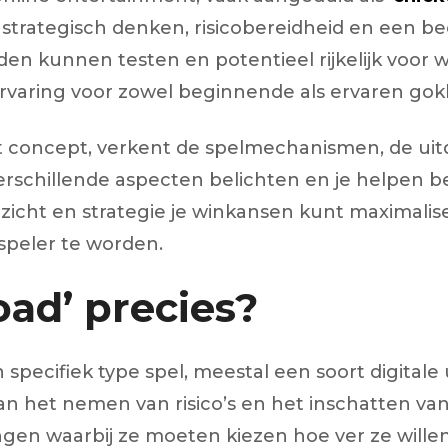
 strategisch denken, risicobereidheid en een be
en kunnen testen en potentieel rijkelijk voor 
ervaring voor zowel beginnende als ervaren gok
 dit concept, verkent de spelmechanismen, de ui
erschillende aspecten belichten en je helpen be
nzicht en strategie je winkansen kunt maximalis
speler te worden.
oad’ precies?
 specifiek type spel, meestal een soort digitale
an het nemen van risico’s en het inschatten va
gen waarbij ze moeten kiezen hoe ver ze willen