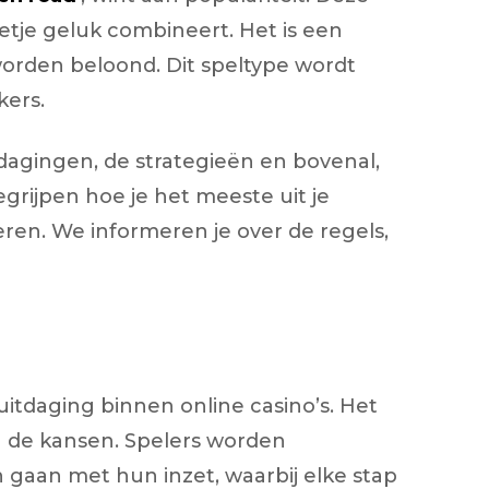
etje geluk combineert. Het is een
worden beloond. Dit speltype wordt
kers.
tdagingen, de strategieën en bovenal,
grijpen hoe je het meeste uit je
eren. We informeren je over de regels,
 uitdaging binnen online casino’s. Het
n de kansen. Spelers worden
 gaan met hun inzet, waarbij elke stap