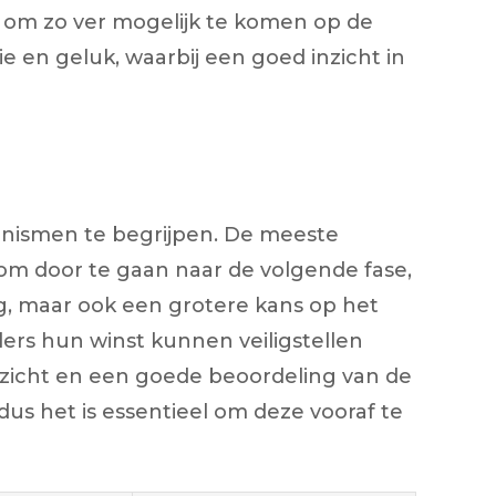
is om zo ver mogelijk te komen op de
gie en geluk, waarbij een goed inzicht in
chanismen te begrijpen. De meeste
 om door te gaan naar de volgende fase,
ng, maar ook een grotere kans op het
elers hun winst kunnen veiligstellen
inzicht en een goede beoordeling van de
 dus het is essentieel om deze vooraf te