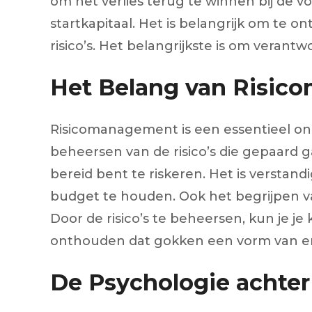
om het verlies terug te winnen bij de vo
startkapitaal. Het is belangrijk om te 
risico’s. Het belangrijkste is om verant
Het Belang van Risi
Risicomanagement is een essentieel on
beheersen van de risico’s die gepaard g
bereid bent te riskeren. Het is verstan
budget te houden. Ook het begrijpen van
Door de risico’s te beheersen, kun je j
onthouden dat gokken een vorm van ente
De Psychologie achter