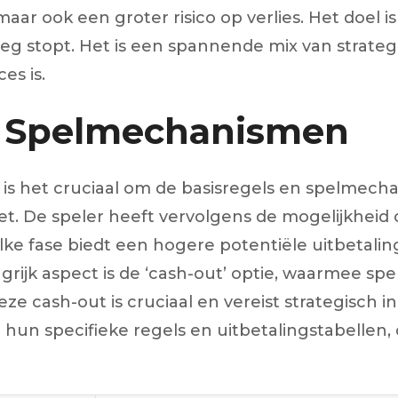
aar ook een groter risico op verlies. Het doel 
e vroeg stopt. Het is een spannende mix van strate
es is.
n Spelmechanismen
en, is het cruciaal om de basisregels en spelme
zet. De speler heeft vervolgens de mogelijkheid
lke fase biedt een hogere potentiële uitbetali
angrijk aspect is de ‘cash-out’ optie, waarmee sp
ze cash-out is cruciaal en vereist strategisch 
in hun specifieke regels en uitbetalingstabellen,