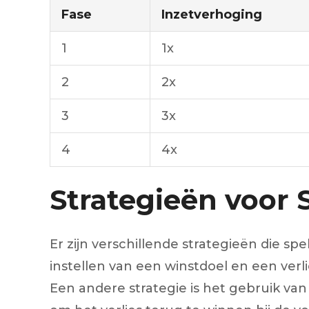
Fase
Inzetverhoging
1
1x
2
2x
3
3x
4
4x
Strategieën voor 
Er zijn verschillende strategieën die s
instellen van een winstdoel en een verl
Een andere strategie is het gebruik van