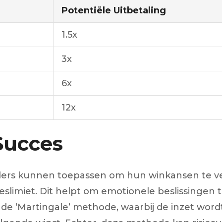
Potentiële Uitbetaling
1.5x
3x
6x
12x
Succes
pelers kunnen toepassen om hun winkansen te ve
ieslimiet. Dit helpt om emotionele beslissingen 
 de ‘Martingale’ methode, waarbij de inzet wordt