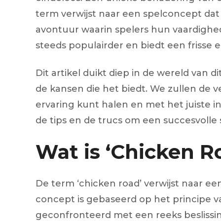
term verwijst naar een spelconcept dat
avontuur waarin spelers hun vaardighed
steeds populairder en biedt een frisse 
Dit artikel duikt diep in de wereld van
de kansen die het biedt. We zullen de v
ervaring kunt halen en met het juiste i
de tips en de trucs om een succesvolle 
Wat is ‘Chicken R
De term ‘chicken road’ verwijst naar een
concept is gebaseerd op het principe v
geconfronteerd met een reeks beslissin