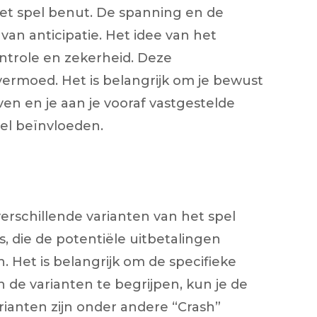
het spel benut. De spanning en de
an anticipatie. Het idee van het
controle en zekerheid. Deze
ermoed. Het is belangrijk om je bewust
ven en je aan je vooraf vastgestelde
pel beïnvloeden.
verschillende varianten van het spel
, die de potentiële uitbetalingen
 Het is belangrijk om de specifieke
n de varianten te begrijpen, kun je de
varianten zijn onder andere “Crash”