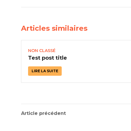
Articles similaires
NON CLASSÉ
Test post title
LIRE LA SUITE
Article précédent