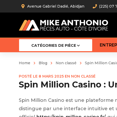
Avenue Gabriel Dadié, Abidjan
(225) 07 
ENTREP
CATÉGORIES DE PIÈCE
Home
Blog
Non classé
Spin Million Casi
Amortiss
POSTÉ LE
8 MARS 2025
EN
NON CLASSÉ
Barre stab
Spin Million Casino : 
Barre d’
Robot
Bras com
Spin Million Casino est une plateforme 
Cardan
Crémaill
distingue par une interface intuitive et 
Silentblo
Rotules d