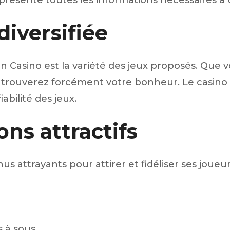
i présente toutes les informations nécessaires à
cs de bras
cs de palier
diversifiée
e moteur
amortisseur
s
ion Casino est la variété des jeux proposés. Qu
us trouverez forcément votre bonheur. Le casino
iabilité des jeux.
 Heads
Débitmètre d’aire
Silencie
iners
Filtre à aire
Silencie
notant
Filtre à essence
ns attractifs
Butée élastique de sile
r principal
Filtre à huile
Raccord de tuya
bielle
Filtre à gasoil
Raccord de tuya
 fusée
Filtre à gasoil
Tuyau 
s attrayants pour attirer et fidéliser ses joueurs
rale
Filtre à pollen
Tuyau 
Filtre à pollen
 de bielle
Préfiltre
 de palier
 distribution
de distribution
s à sous