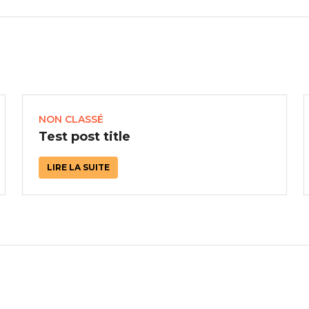
NON CLASSÉ
Test post title
LIRE LA SUITE