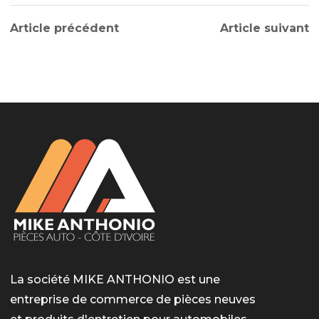
Article précédent
Article suivant
La société MIKE ANTHONIO est une
entreprise de commerce de pièces neuves