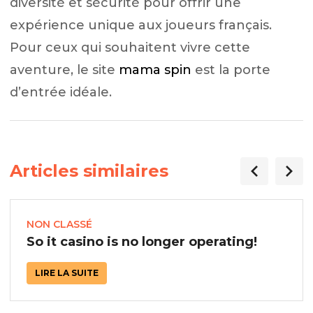
diversité et sécurité pour offrir une
expérience unique aux joueurs français.
Pour ceux qui souhaitent vivre cette
aventure, le site
mama spin
est la porte
d’entrée idéale.
Articles similaires
NON CLASSÉ
So it casino is no longer operating!
LIRE LA SUITE