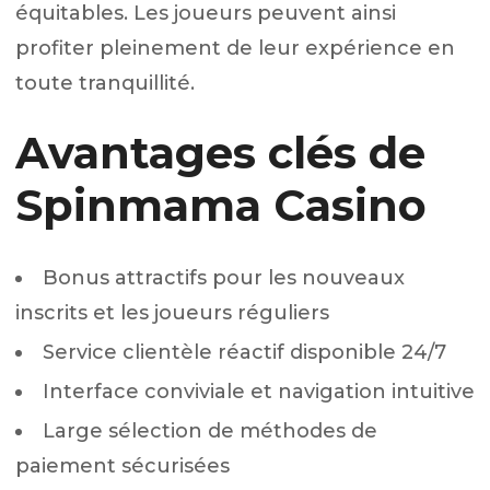
équitables. Les joueurs peuvent ainsi
profiter pleinement de leur expérience en
toute tranquillité.
Avantages clés de
Spinmama Casino
Bonus attractifs pour les nouveaux
inscrits et les joueurs réguliers
Service clientèle réactif disponible 24/7
Interface conviviale et navigation intuitive
Large sélection de méthodes de
paiement sécurisées