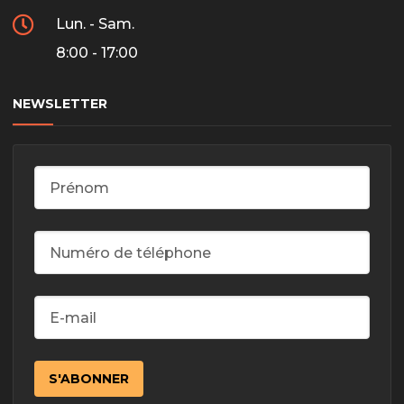
Lun. - Sam.
8:00 - 17:00
NEWSLETTER