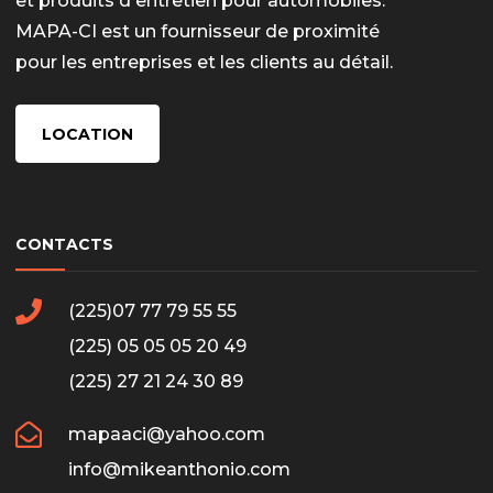
et produits d'entretien pour automobiles.
MAPA-CI est un fournisseur de proximité
pour les entreprises et les clients au détail.
LOCATION
CONTACTS
(225)07 77 79 55 55
(225) 05 05 05 20 49
(225) 27 21 24 30 89
mapaaci@yahoo.com
info@mikeanthonio.com