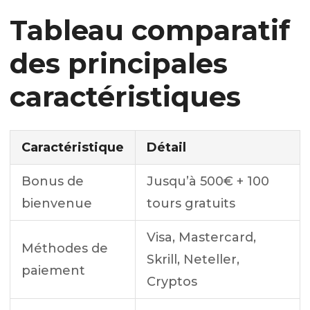
Tableau comparatif
des principales
caractéristiques
Caractéristique
Détail
Bonus de
Jusqu’à 500€ + 100
bienvenue
tours gratuits
Visa, Mastercard,
Méthodes de
Skrill, Neteller,
paiement
Cryptos