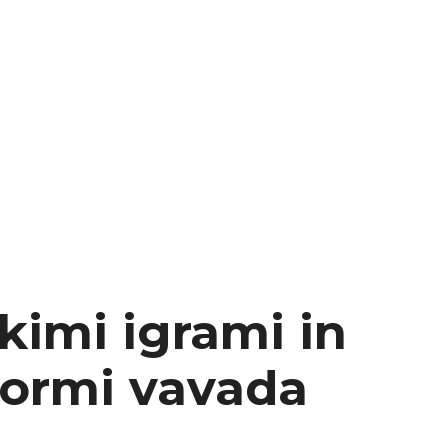
kimi igrami in
formi vavada