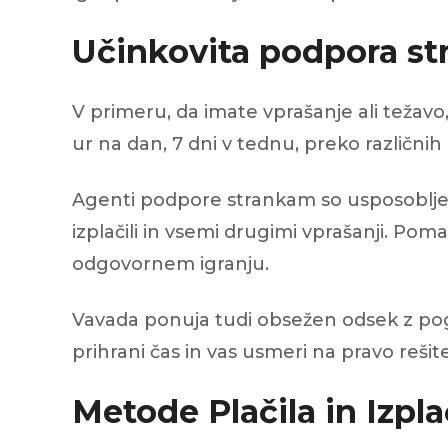
Učinkovita podpora s
V primeru, da imate vprašanje ali težavo
ur na dan, 7 dni v tednu, preko različni
Agenti podpore strankam so usposobljeni
izplačili in vsemi drugimi vprašanji. Po
odgovornem igranju.
Vavada ponuja tudi obsežen odsek z pog
prihrani čas in vas usmeri na pravo rešite
Metode Plačila in Izpla