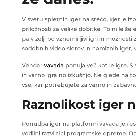
V svetu spletnih iger na srečo, kjer je 
priložnosti za velike dobitke. To ni le še 
pa v želji po vznemirljivi igri in možno
sodobnih video slotov in namiznih iger
Vendar
vavada
ponuja več kot le igre. S
in varno igralno izkušnjo. Ne glede na to
vse, kar potrebujete za varno in zabavno
Raznolikost iger n
Ponudba iger na platformi vavada je resni
vodilni razvijalci programske opreme. 