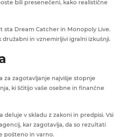
boste bili presenečeni, kako realistične
 kot sta Dream Catcher in Monopoly Live.
družabni in vznemirljivi igralni izkušnji.
a
 za zagotavljanje najvišje stopnje
nja, ki ščitijo vaše osebne in finančne
 deluje v skladu z zakoni in predpisi. Vsi
agencij, kar zagotavlja, da so rezultati
je pošteno in varno.