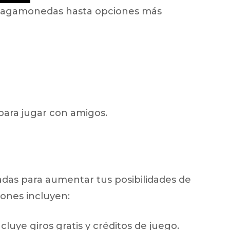
s tragamonedas hasta opciones más
 para jugar con amigos.
ñadas para aumentar tus posibilidades de
iones incluyen:
luye giros gratis y créditos de juego.