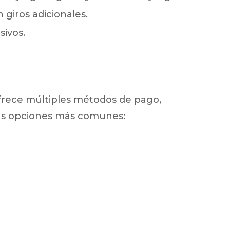
giros adicionales.
ivos.
rece múltiples métodos de pago,
las opciones más comunes: