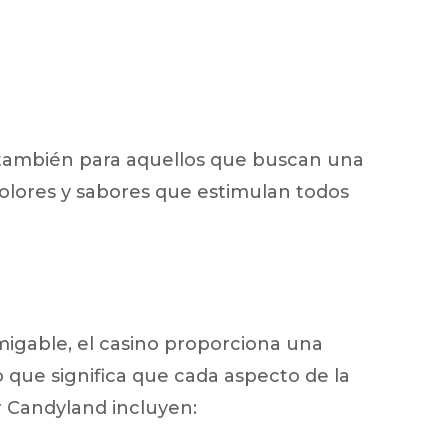
o también para aquellos que buscan una
olores y sabores que estimulan todos
amigable, el casino proporciona una
 que significa que cada aspecto de la
r Candyland incluyen: