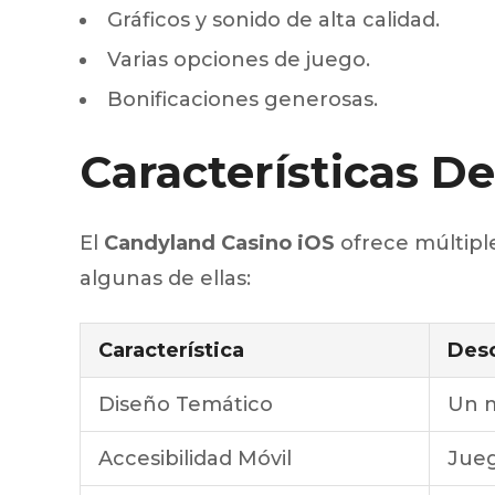
Gráficos y sonido de alta calidad.
Varias opciones de juego.
Bonificaciones generosas.
Características D
El
Candyland Casino iOS
ofrece múltipl
algunas de ellas:
Característica
Desc
Diseño Temático
Un m
Accesibilidad Móvil
Jueg