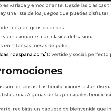
o es variada y emocionante. Desde las clásica
ay una lista de los juegos que puedes disfrutar:
odernos con giros coloridos.
 y emocionante a un clásico del casino.
s en intensas mesas de póker.
ndcasinoespana.com/
Divertido y social, perfecto
 Promociones
s son deliciosas. Las bonificaciones están dise
isfactoria. Algunas de las principales bonificac
rarte, recibirás un paquete de bienvenida que inc