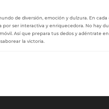
mundo de diversión, emoción y dulzura. En cada g
 por ser interactiva y enriquecedora. No hay d
 móvil. Así que prepara tus dedos y adéntrate e
borear la victoria.