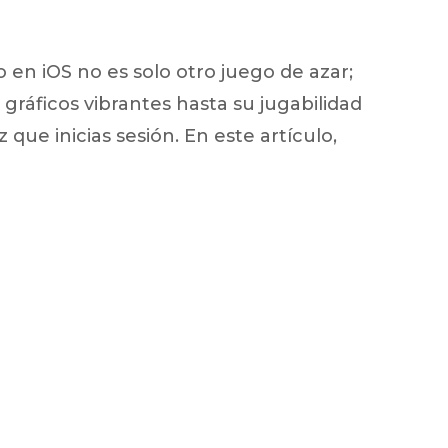
en iOS no es solo otro juego de azar;
ráficos vibrantes hasta su jugabilidad
que inicias sesión. En este artículo,
ux arrière
ux central
ncieux
u d’échappement
u d’échappement
d’échappement
d’échappement