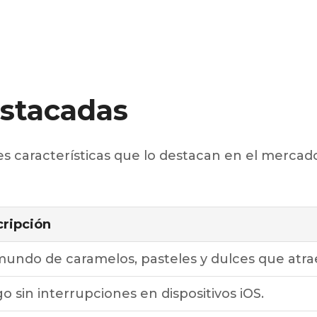
estacadas
es características que lo destacan en el mercad
ripción
undo de caramelos, pasteles y dulces que atrae
o sin interrupciones en dispositivos iOS.