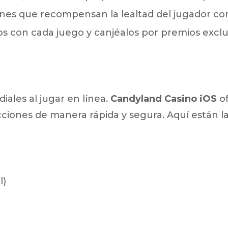
es que recompensan la lealtad del jugador con 
 con cada juego y canjéalos por premios exclus
iales al jugar en línea.
Candyland Casino iOS
of
ciones de manera rápida y segura. Aquí están 
l)