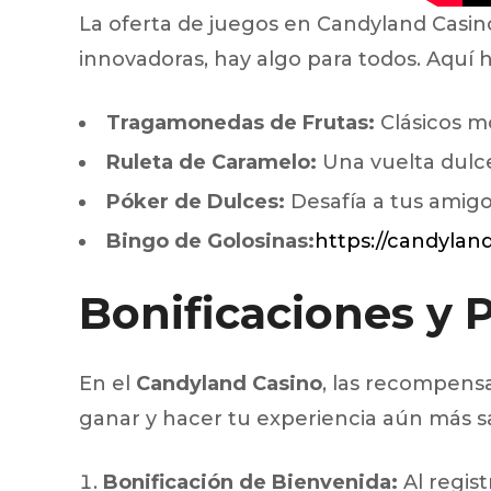
La oferta de juegos en Candyland Casin
innovadoras, hay algo para todos. Aquí h
Tragamonedas de Frutas:
Clásicos m
Ruleta de Caramelo:
Una vuelta dulce
Póker de Dulces:
Desafía a tus amigo
Bingo de Golosinas:
https://candyla
Bonificaciones y
En el
Candyland Casino
, las recompensa
ganar y hacer tu experiencia aún más sat
Bonificación de Bienvenida:
Al regist