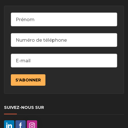
SUIVEZ-NOUS SUR