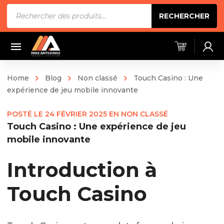
Recherche
RECHERCHER
de
produits
Home
Blog
Non classé
Touch Casino : Une
expérience de jeu mobile innovante
POSTÉ LE
24 FÉVRIER 2025
EN
NON CLASSÉ
Touch Casino : Une expérience de jeu
mobile innovante
Introduction à
Touch Casino