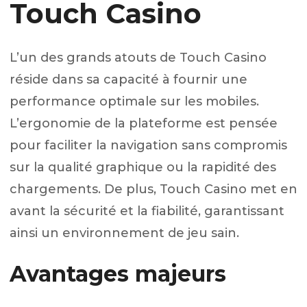
Touch Casino
L’un des grands atouts de Touch Casino
réside dans sa capacité à fournir une
performance optimale sur les mobiles.
L’ergonomie de la plateforme est pensée
pour faciliter la navigation sans compromis
sur la qualité graphique ou la rapidité des
chargements. De plus, Touch Casino met en
avant la sécurité et la fiabilité, garantissant
ainsi un environnement de jeu sain.
Avantages majeurs