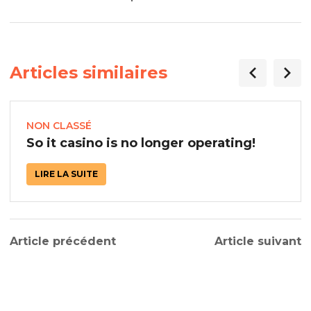
Articles similaires
NON CLASSÉ
So it casino is no longer operating!
LIRE LA SUITE
Article précédent
Article suivant