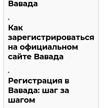
Вавада
Как
зарегистрироваться
на официальном
сайте Вавада
Регистрация в
Вавада: шаг за
шагом