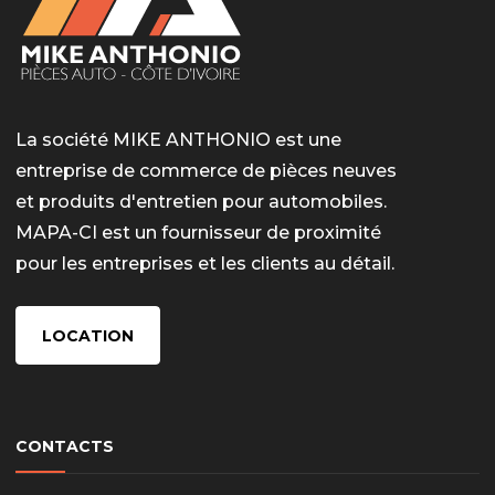
La société MIKE ANTHONIO est une
entreprise de commerce de pièces neuves
et produits d'entretien pour automobiles.
MAPA-CI est un fournisseur de proximité
pour les entreprises et les clients au détail.
LOCATION
CONTACTS