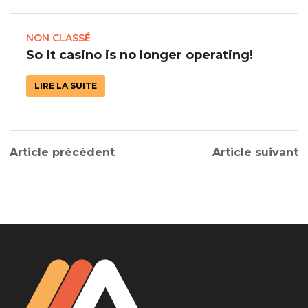
NON CLASSÉ
So it casino is no longer operating!
LIRE LA SUITE
Article précédent
Article suivant