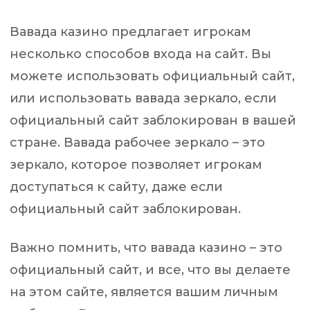
Вавада казино предлагает игрокам
несколько способов входа на сайт. Вы
можете использовать официальный сайт,
или использовать вавада зеркало, если
официальный сайт заблокирован в вашей
стране. Вавада рабочее зеркало – это
зеркало, которое позволяет игрокам
доступаться к сайту, даже если
официальный сайт заблокирован.
Важно помнить, что вавада казино – это
официальный сайт, и все, что вы делаете
на этом сайте, является вашим личным