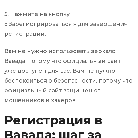
5. Нажмите на кнопку
« Зарегистрироваться » для завершения
регистрации.
Вам не нужно использовать зеркало
Вавада, потому что официальный сайт
уже доступен для вас. Вам не нужно
беспокоиться о безопасности, потому что
официальный сайт защищен от
мошенников и хакеров.
Регистрация в
Вавада: шаг за