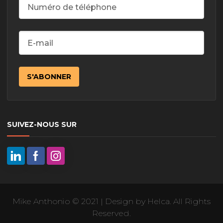
SUIVEZ-NOUS SUR
Mike Anthonio © 2021 | Design by Helca. All Rights
Reserved.