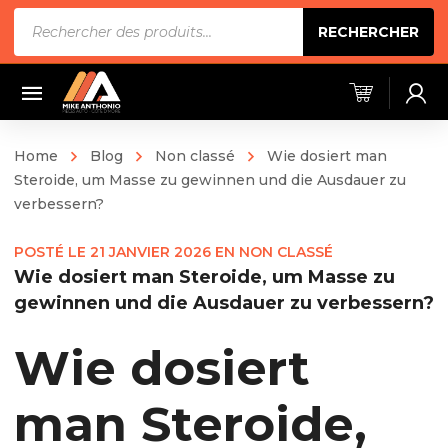
Recherche
RECHERCHER
de
produits
Home
Blog
Non classé
Wie dosiert man
Steroide, um Masse zu gewinnen und die Ausdauer zu
verbessern?
POSTÉ LE
21 JANVIER 2026
EN
NON CLASSÉ
Wie dosiert man Steroide, um Masse zu
gewinnen und die Ausdauer zu verbessern?
Wie dosiert
man Steroide,