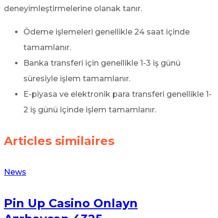
deneyimleştirmelerine olanak tanır.
Ödeme işlemeleri genellikle 24 saat içinde
tamamlanır.
Banka transferi için genellikle 1-3 iş günü
süresiyle işlem tamamlanır.
E-piyasa ve elektronik para transferi genellikle 1-
2 iş günü içinde işlem tamamlanır.
Articles similaires
News
Pin Up Casino Onlayn