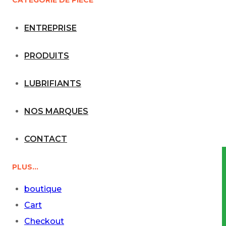
CATÉGORIE DE PIÈCE
7Slots Casino – Canl Casino Deneyimi.2030
ENTREPRISE
7Slots Casino –
PRODUITS
Canlı Casino
LUBRIFIANTS
Deneyimi
NOS MARQUES
CONTACT
PLUS...
OYNAMAK
boutique
Cart
Checkout