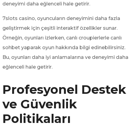
deneyimi daha eğlenceli hale getirir.
7slots casino, oyuncuların deneyimini daha fazla
geliştirmek için çeşitli interaktif özellikler sunar.
Örneğin, oyunları izlerken, canlı croupierlerle canlı
sohbet yaparak oyun hakkında bilgi edinebilirsiniz.
Bu, oyunları daha iyi anlamalarına ve deneyimi daha
eğlenceli hale getirir.
Profesyonel Destek
ve Güvenlik
Politikaları