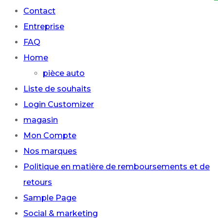
Contact
Содержимое
Entreprise
FAQ
Home
7slots Casino – Canlı
pièce auto
Oyunlar ve Interaktif
Liste de souhaits
Deneyim
Login Customizer
magasin
Profesyonel Destek ve
Mon Compte
Nos marques
Güvenlik Politikaları
Politique en matière de remboursements et de
retours
Ödeme Yöntemleri ve
Sample Page
Bonuslar
Social & marketing