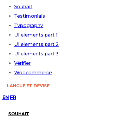
Souhait
Testimonials
7slots Casino, canlı casino deneyimlerinde en iyi
Typography
seçeneklerden biridir. Giriş yapın ve geniş bir oyun
UI elements part 1
kataloğu, profesyonel destek hizmetleri ve kullanıcı
UI elements part 2
dostu arayüzle tanışın. Herhangi bir zaman ve yerden
UI elements part 3
oyun oynayabilir, 7slot oyunları ile eğlenceli ve
Vérifier
kazançlı bir deneyim yaşayın.
Woocommerce
7slots Casino, canlı dealer oyunları, slotlar ve diğer
LANGUE ET DEVISE
popüler oyunlarla doludur. Hızlı ve güvenli kayıtlar,
çeşitli ödeme seçenekleri ve herhangi bir sorunuz
EN
FR
olursa hızlı destek hizmetleri ile takdir edilir.
SOUHAIT
Deneyiminizi daha iyi hale getirmek için çeşitli
bonuslar ve kampanyalar sunar.