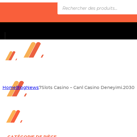
Recherche
de
produits
Home
Blog
News
7Slots Casino – Canl Casino Deneyimi.2030
Posté le
26 janvier 2026
en
News