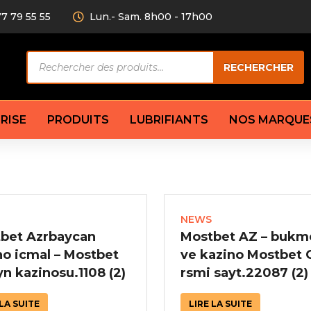
77 79 55 55
Lun.- Sam. 8h00 - 17h00
Recherche
RECHERCHER
de
produits
RISE
PRODUITS
LUBRIFIANTS
NOS MARQUE
Câble de
eurs AV/AR
Bougie
Disque d
ilisatrice
Compresseur
Garnitu
NEWS
accouplement
Condenseur
Flexible
bet Azrbaycan
Mostbet AZ – bukm
Électrovanne
Huile de
plet
Évaporateur
no icmal – Mostbet
ve kazino Mostbet G
Mâchoir
Mano
Jeu de p
yn kazinosu.1108 (2)
rsmi sayt.22087 (2)
ère
Thermostat d’eau
cs amortisseur
Sonde de température
 LA SUITE
LIRE LA SUITE
e bras