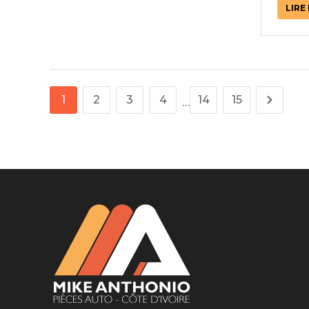
LIRE
Injecteur
Joint de
Joint de
Joint de 
Kit d’em
Jeu de pi
1
2
3
4
14
15
…
Jeu de c
Joint de 
Tendeur
Roulette
Ventilate
Pochette 
Poulie de
Poulie de
Pompe à
Pompe à