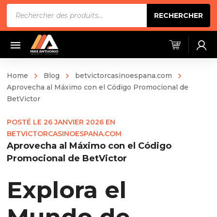
Recherche
RECHERCHER
de
produits
Home
Blog
betvictorcasinoespana.com
Aprovecha al Máximo con el Código Promocional de
BetVictor
POSTÉ LE
26 JANVIER 2026
EN
BETVICTORCASINOESPANA.COM
Aprovecha al Máximo con el Código
Promocional de BetVictor
Explora el