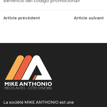
beneficio del código promocional!
Article précédent
Article suivant
La société MIKE ANTHONIO est une