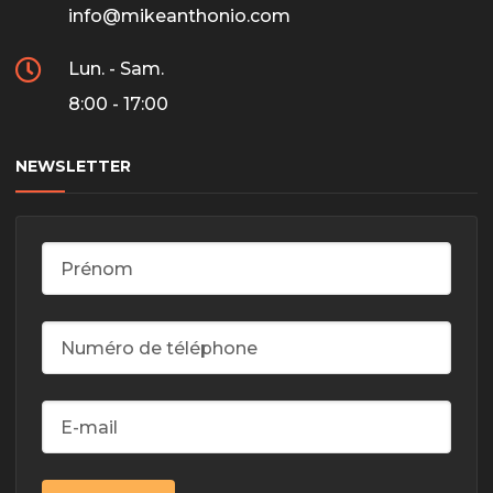
info@mikeanthonio.com
Lun. - Sam.
8:00 - 17:00
NEWSLETTER