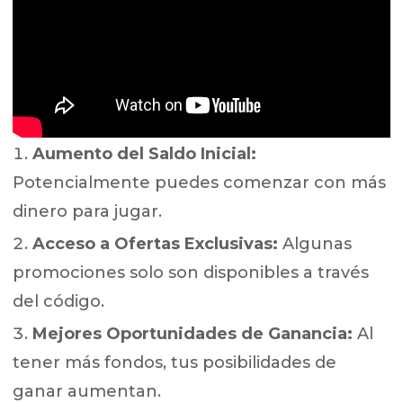
Aumento del Saldo Inicial:
Potencialmente puedes comenzar con más
dinero para jugar.
Acceso a Ofertas Exclusivas:
Algunas
promociones solo son disponibles a través
del código.
Mejores Oportunidades de Ganancia:
Al
tener más fondos, tus posibilidades de
ganar aumentan.