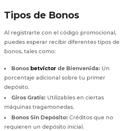
Tipos de Bonos
Al registrarte con el código promocional,
puedes esperar recibir diferentes tipos de
bonos, tales como:
Bonos
betvictor
de Bienvenida:
Un
porcentaje adicional sobre tu primer
depósito.
Giros Gratis:
Utilizables en ciertas
máquinas tragamonedas.
Bonos Sin Depósito:
Créditos que no
requieren un depósito inicial.