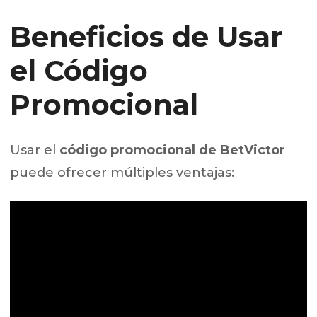
Beneficios de Usar
el Código
Promocional
Usar el
código promocional de BetVictor
puede ofrecer múltiples ventajas: