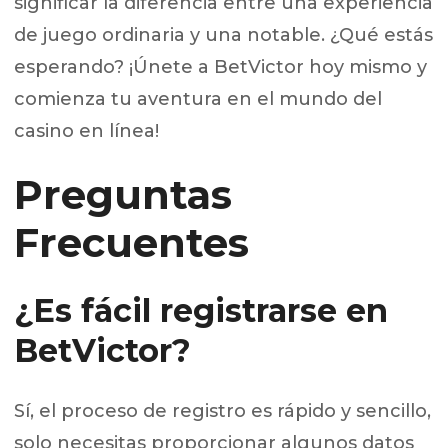
significar la diferencia entre una experiencia
de juego ordinaria y una notable. ¿Qué estás
esperando? ¡Únete a BetVictor hoy mismo y
comienza tu aventura en el mundo del
casino en línea!
Preguntas
Frecuentes
¿Es fácil registrarse en
BetVictor?
Sí, el proceso de registro es rápido y sencillo,
solo necesitas proporcionar algunos datos