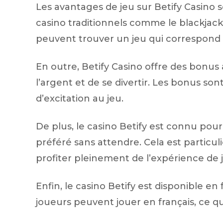
Les avantages de jeu sur Betify Casino 
casino traditionnels comme le blackjack e
peuvent trouver un jeu qui correspond 
En outre, Betify Casino offre des bonus
l’argent et de se divertir. Les bonus so
d’excitation au jeu.
De plus, le casino Betify est connu pour
préféré sans attendre. Cela est particu
profiter pleinement de l’expérience de 
Enfin, le casino Betify est disponible en 
joueurs peuvent jouer en français, ce qu