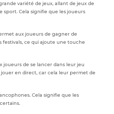
rande variété de jeux, allant de jeux de
 sport. Cela signifie que les joueurs
 permet aux joueurs de gagner de
 festivals, ce qui ajoute une touche
x joueurs de se lancer dans leur jeu
jouer en direct, car cela leur permet de
francophones. Cela signifie que les
certains.