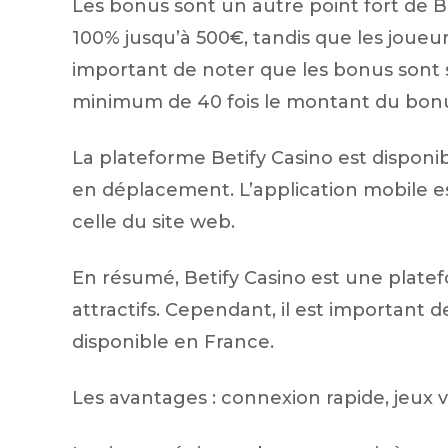
Les bonus sont un autre point fort de 
100% jusqu’à 500€, tandis que les joueu
important de noter que les bonus sont s
minimum de 40 fois le montant du bon
La plateforme Betify Casino est disponib
en déplacement. L’application mobile est
celle du site web.
En résumé, Betify Casino est une platef
attractifs. Cependant, il est important 
disponible en France.
Les avantages : connexion rapide, jeux v