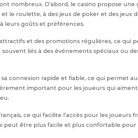
sont nombreux. D’abord, le casino propose une g
t le roulette, à des jeux de poker et des jeux de
à leurs goûts et préférences.
 attractifs et des promotions régulières, ce qui
nt souvent liés à des événements spéciaux ou des
 sa connexion rapide et fiable, ce qui permet au
lièrement important pour les joueurs qui aiment 
jeu.
français, ce qui facilite l’accès pour les joueurs 
i peut être plus facile et plus confortable pour 