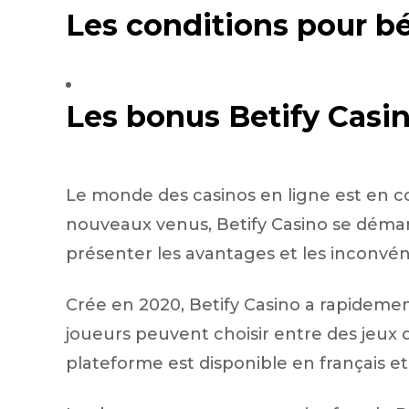
Les conditions pour b
Injecteur
Joint de
Joint de
Joint de 
Kit d’em
Les bonus Betify Casi
Jeu de pi
Jeu de c
Joint de 
Tendeur
Roulette
Le monde des casinos en ligne est en c
Ventilate
nouveaux venus, Betify Casino se démarq
Pochette 
Poulie de
présenter les avantages et les inconvéni
Poulie de
Pompe à
Crée en 2020, Betify Casino a rapidement
Pompe à
joueurs peuvent choisir entre des jeux d
plateforme est disponible en français et