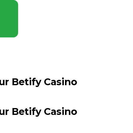
cs de bras
cs de palier
e moteur
amortisseur
s
 Heads
Débitmètre d’aire
Silencie
iners
Filtre à aire
Silencie
notant
Filtre à essence
Butée élastique de sile
r principal
Filtre à huile
Raccord de tuya
ur Betify Casino
bielle
Filtre à gasoil
Raccord de tuya
 fusée
Filtre à gasoil
Tuyau 
rale
Filtre à pollen
Tuyau 
Filtre à pollen
ur Betify Casino
 de bielle
Préfiltre
 de palier
 distribution
de distribution