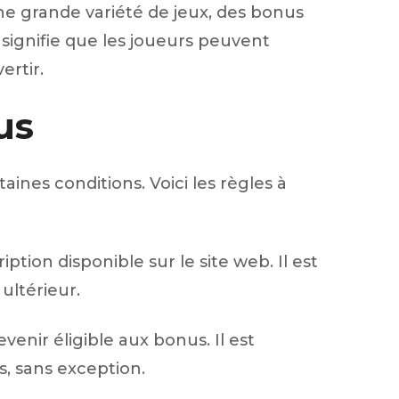
ne grande variété de jeux, des bonus
a signifie que les joueurs peuvent
ertir.
us
ines conditions. Voici les règles à
tion disponible sur le site web. Il est
ultérieur.
nir éligible aux bonus. Il est
, sans exception.