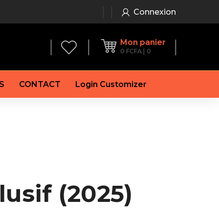
Connexion
Mon panier
0
FCFA
0
S
CONTACT
Login Customizer
 frein à main
Alternateur
e frein
Batterie
re
Démarreur
 de frein
Feu arrière
 frein
es de frein
usif (2025)
laquettes de frein