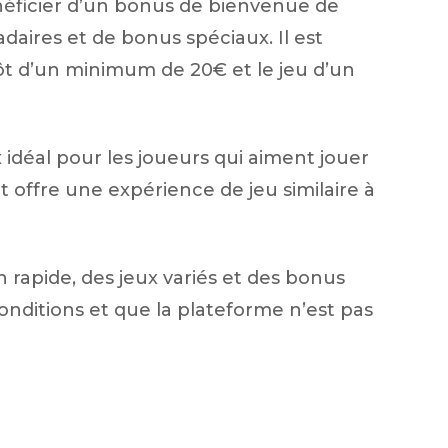
néficier d’un bonus de bienvenue de
aires et de bonus spéciaux. Il est
pôt d’un minimum de 20€ et le jeu d’un
 idéal pour les joueurs qui aiment jouer
t offre une expérience de jeu similaire à
 rapide, des jeux variés et des bonus
onditions et que la plateforme n’est pas