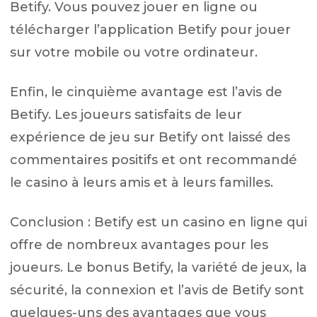
Betify. Vous pouvez jouer en ligne ou
télécharger l’application Betify pour jouer
sur votre mobile ou votre ordinateur.
Enfin, le cinquième avantage est l’avis de
Betify. Les joueurs satisfaits de leur
expérience de jeu sur Betify ont laissé des
commentaires positifs et ont recommandé
le casino à leurs amis et à leurs familles.
Conclusion : Betify est un casino en ligne qui
offre de nombreux avantages pour les
joueurs. Le bonus Betify, la variété de jeux, la
sécurité, la connexion et l’avis de Betify sont
quelques-uns des avantages que vous