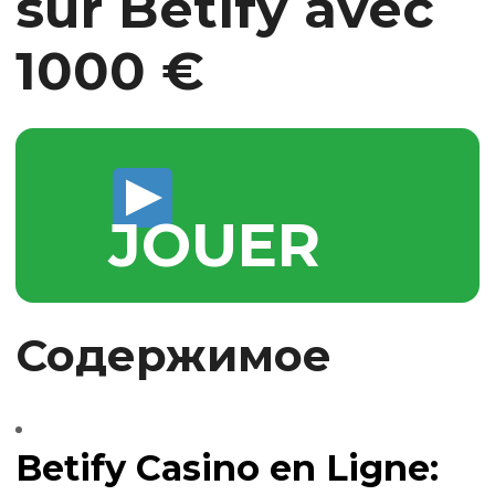
sur Betify avec
1000 €
JOUER
Содержимое
Betify Casino en Ligne: