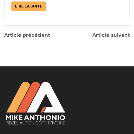
LIRE LA SUITE
Article précédent
Article suivant