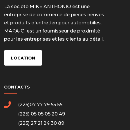
La société MIKE ANTHONIO est une
entreprise de commerce de pièces neuves
et produits d'entretien pour automobiles.
MAPA-CI est un fournisseur de proximité
pour les entreprises et les clients au détail.
LOCATION
CONTACTS
(225)07 77 79 55 55
(225) 05 05 05 20 49
(225) 27 21 24 30 89