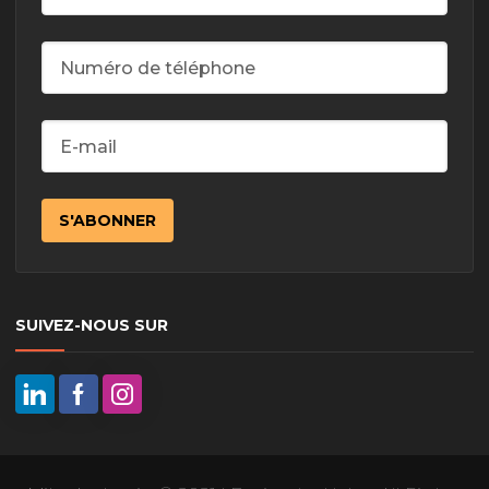
SUIVEZ-NOUS SUR