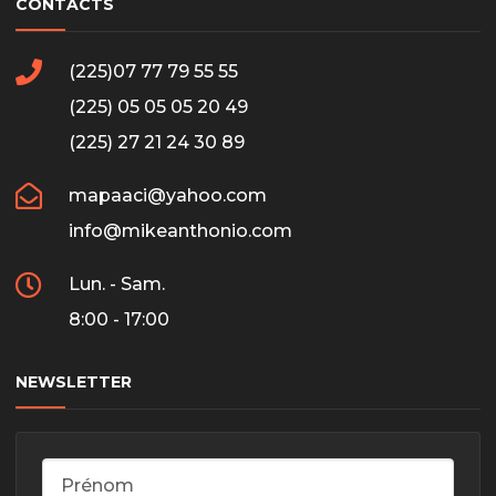
CONTACTS
(225)07 77 79 55 55
(225) 05 05 05 20 49
(225) 27 21 24 30 89
mapaaci@yahoo.com
info@mikeanthonio.com
Lun. - Sam.
8:00 - 17:00
NEWSLETTER