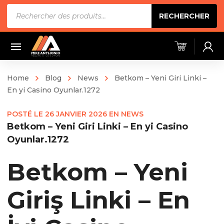
Recherche
RECHERCHER
de
produits
Home
Blog
News
Betkom – Yeni Giri Linki –
En yi Casino Oyunlar.1272
POSTÉ LE
26 JANVIER 2026
EN
NEWS
Betkom – Yeni Giri Linki – En yi Casino
Oyunlar.1272
Betkom – Yeni
Giriş Linki – En