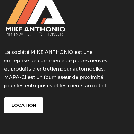
La société MIKE ANTHONIO est une
entreprise de commerce de pièces neuves
et produits d'entretien pour automobiles.
MAPA-CI est un fournisseur de proximité
pour les entreprises et les clients au détail.
LOCATION