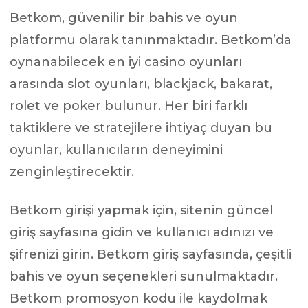
Betkom, güvenilir bir bahis ve oyun
platformu olarak tanınmaktadır. Betkom’da
oynanabilecek en iyi casino oyunları
arasında slot oyunları, blackjack, bakarat,
rolet ve poker bulunur. Her biri farklı
taktiklere ve stratejilere ihtiyaç duyan bu
oyunlar, kullanıcıların deneyimini
zenginleştirecektir.
Betkom girişi yapmak için, sitenin güncel
giriş sayfasına gidin ve kullanıcı adınızı ve
şifrenizi girin. Betkom giriş sayfasında, çeşitli
bahis ve oyun seçenekleri sunulmaktadır.
Betkom promosyon kodu ile kaydolmak