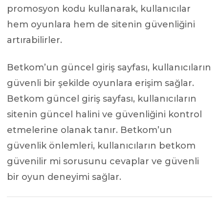
promosyon kodu kullanarak, kullanıcılar
hem oyunlara hem de sitenin güvenliğini
artırabilirler.
Betkom’un güncel giriş sayfası, kullanıcıların
güvenli bir şekilde oyunlara erişim sağlar.
Betkom güncel giriş sayfası, kullanıcıların
sitenin güncel halini ve güvenliğini kontrol
etmelerine olanak tanır. Betkom’un
güvenlik önlemleri, kullanıcıların betkom
güvenilir mi sorusunu cevaplar ve güvenli
bir oyun deneyimi sağlar.