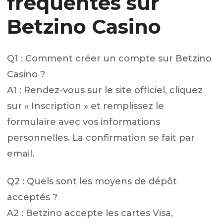
fréquentes sur
Betzino Casino
Q1 : Comment créer un compte sur Betzino
Casino ?
A1 : Rendez-vous sur le site officiel, cliquez
sur « Inscription » et remplissez le
formulaire avec vos informations
personnelles. La confirmation se fait par
email.
Q2 : Quels sont les moyens de dépôt
acceptés ?
A2 : Betzino accepte les cartes Visa,