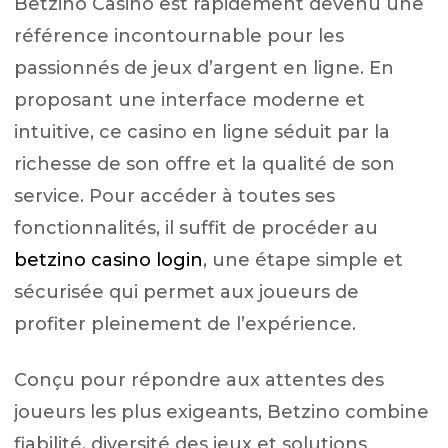
Betzino Casino est rapidement devenu une
référence incontournable pour les
passionnés de jeux d’argent en ligne. En
proposant une interface moderne et
intuitive, ce casino en ligne séduit par la
richesse de son offre et la qualité de son
service. Pour accéder à toutes ses
fonctionnalités, il suffit de procéder au
betzino casino login
, une étape simple et
sécurisée qui permet aux joueurs de
profiter pleinement de l’expérience.
Conçu pour répondre aux attentes des
joueurs les plus exigeants, Betzino combine
fiabilité, diversité des jeux et solutions