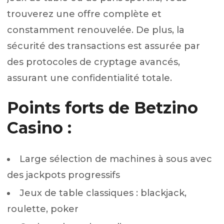
trouverez une offre complète et
constamment renouvelée. De plus, la
sécurité des transactions est assurée par
des protocoles de cryptage avancés,
assurant une confidentialité totale.
Points forts de Betzino
Casino :
Large sélection de machines à sous avec
des jackpots progressifs
Jeux de table classiques : blackjack,
roulette, poker