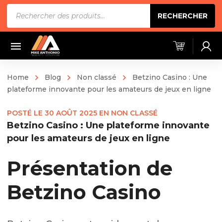
Recherche
RECHERCHER
de
produits
Home
Blog
Non classé
Betzino Casino : Une
plateforme innovante pour les amateurs de jeux en ligne
POSTÉ LE
30 AOÛT 2025
EN
NON CLASSÉ
Betzino Casino : Une plateforme innovante
pour les amateurs de jeux en ligne
Présentation de
Betzino Casino