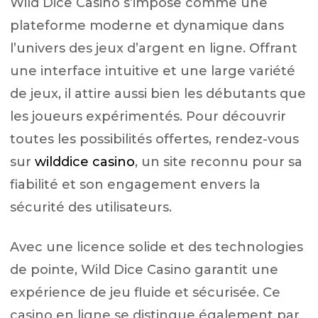
Wild Dice Casino s’impose comme une
plateforme moderne et dynamique dans
l’univers des jeux d’argent en ligne. Offrant
une interface intuitive et une large variété
de jeux, il attire aussi bien les débutants que
les joueurs expérimentés. Pour découvrir
toutes les possibilités offertes, rendez-vous
sur
wilddice casino
, un site reconnu pour sa
fiabilité et son engagement envers la
sécurité des utilisateurs.
Avec une licence solide et des technologies
de pointe, Wild Dice Casino garantit une
expérience de jeu fluide et sécurisée. Ce
casino en ligne se distingue également par