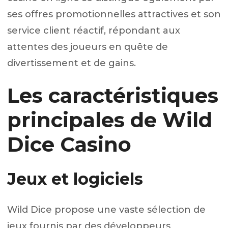
ses offres promotionnelles attractives et son
service client réactif, répondant aux
attentes des joueurs en quête de
divertissement et de gains.
Les caractéristiques
principales de Wild
Dice Casino
Jeux et logiciels
Wild Dice propose une vaste sélection de
jeux fournis par des développeurs