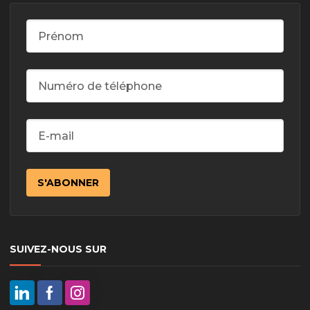
SUIVEZ-NOUS SUR