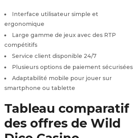
Interface utilisateur simple et
ergonomique
Large gamme de jeux avec des RTP
compétitifs
Service client disponible 24/7
Plusieurs options de paiement sécurisées
Adaptabilité mobile pour jouer sur
smartphone ou tablette
Tableau comparatif
des offres de Wild
Dice Casino