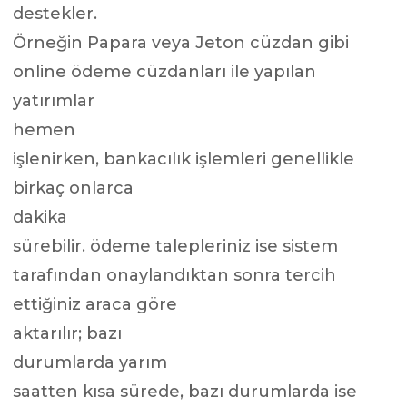
destekler.
Örneğin Papara veya Jeton cüzdan gibi
online ödeme cüzdanları ile yapılan
yatırımlar
hemen
işlenirken, bankacılık işlemleri genellikle
birkaç onlarca
dakika
sürebilir. ödeme talepleriniz ise sistem
tarafından onaylandıktan sonra tercih
ettiğiniz araca göre
aktarılır; bazı
durumlarda yarım
saatten kısa sürede, bazı durumlarda ise