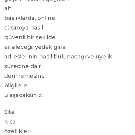
alt
başlıklarda, online
casinoya nasıl
güvenli bir şekilde
erişileceği, yedek giriş
adreslerinin nasıl bulunacağı ve üyelik
sürecine dair
derinlemesine
bilgilere
ulaşacaksınız.
Site
Kısa
özellikler: