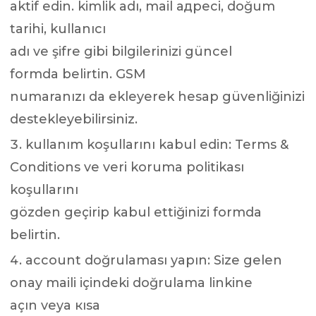
aktif edin. kimlik adı, mail адресi, doğum
tarihi, kullanıcı
adı ve şifre gibi bilgilerinizi güncel
formda belirtin. GSM
numaranızı da ekleyerek hesap güvenliğinizi
destekleyebilirsiniz.
kullanım koşullarını kabul edin: Terms &
Conditions ve veri koruma politikası
koşullarını
gözden geçirip kabul ettiğinizi formda
belirtin.
account doğrulaması yapın: Size gelen
onay maili içindeki doğrulama linkine
açın veya кısa