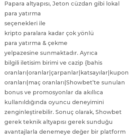
Papara altyapısı, Jeton cüzdan gibi lokal
para yatırma
seçenekleri ile
kripto paralara kadar çok yönlü
para yatırma & çekme
yelpazesine sunmaktadır. Ayrıca
bilgili iletisim birimi ve cazip {bahis
oranları|oranlar|çarpanlar|katsayılar|kupon
oranları|maç oranları|Showbet’te sunulan
bonus ve promosyonlar da akıllıca
kullanıldığında oyuncu deneyimini
zenginleştirebilir. Sonuç olarak, Showbet
gerek teknik altyapısı gerek sunduğu
avantajlarla denemeye değer bir platform