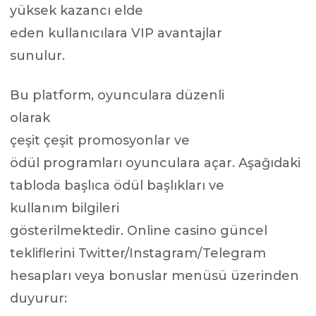
yüksek kazancı elde
eden kullanıcılara VIP avantajlar
sunulur.
Bu platform, oyunculara düzenli
olarak
çeşit çeşit promosyonlar ve
ödül programları oyunculara açar. Aşağıdaki
tabloda başlıca ödül başlıkları ve
kullanım bilgileri
gösterilmektedir. Online casino güncel
tekliflerini Twitter/Instagram/Telegram
hesapları veya bonuslar menüsü üzerinden
duyurur: