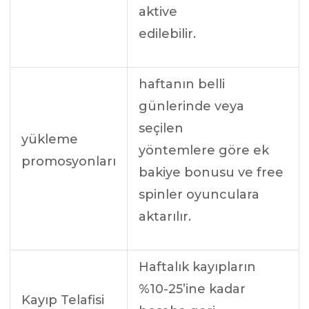
aktive
edilebilir.
haftanın belli
günlerinde veya
seçilen
yükleme
yöntemlere göre ek
promosyonları
bakiye bonusu ve free
spinler oyunculara
aktarılır.
Haftalık kayıpların
%10-25’ine kadar
Kayıp Telafisi