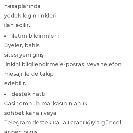
hesaplarında
yedek login linkleri
ilan edilir.
iletim bildirimleri:
üyeler, bahis
sitesi yeni giriş
linkini bilgilendirme e-postası veya telefon
mesajı ile de takip
edebilir.
destek hattı:
Casinomhub markasının anlık
sohbet kanalı veya
Telegram destek канalı aracılığıyla güncel
адрес bilgisi