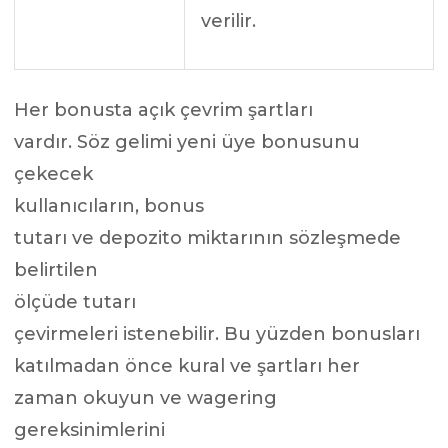
verilir.
Her bonusta açık çevrim şartları
vardır. Söz gelimi yeni üye bonusunu
çekecek
kullanıcıların, bonus
tutarı ve depozito miktarının sözleşmede
belirtilen
ölçüde tutarı
çevirmeleri istenebilir. Bu yüzden bonusları
katılmadan önce kural ve şartları her
zaman okuyun ve wagering
gereksinimlerini