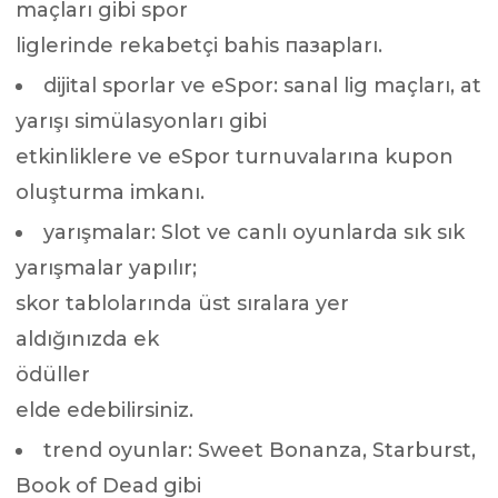
maçları gibi spor
liglerinde rekabetçi bahis пазарları.
dijital sporlar ve eSpor: sanal lig maçları, at
yarışı simülasyonları gibi
etkinliklere ve eSpor turnuvalarına kupon
oluşturma imkanı.
yarışmalar: Slot ve canlı oyunlarda sık sık
yarışmalar yapılır;
skor tablolarında üst sıralara yer
aldığınızda ek
ödüller
elde edebilirsiniz.
trend oyunlar: Sweet Bonanza, Starburst,
Book of Dead gibi