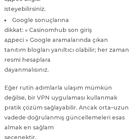
isteyebilirsiniz.
Google sonuçlarına
dikkat: « Casinomhub son giriş
адресi » Google aramalarında çıkan
tanıtım blogları yanıltıcı olabilir; her zaman
resmi hesaplara
dayanmalısınız.
Eğer rutin adımlarla ulaşım mümkün
değilse, bir VPN uygulaması kullanmak
pratik çözüm sağlayabilir. Ancak orta–uzun
vadede doğrulanmış güncellemeleri esas
almak en sağlam
seçenektir.