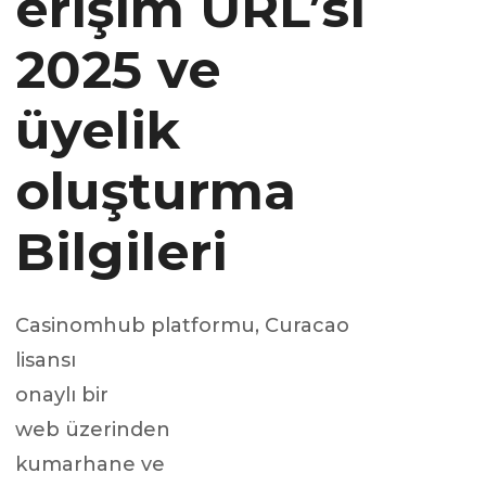
erişim URL’si
2025 ve
üyelik
oluşturma
Bilgileri
Casinomhub platformu, Curacao
lisansı
onaylı bir
web üzerinden
kumarhane ve