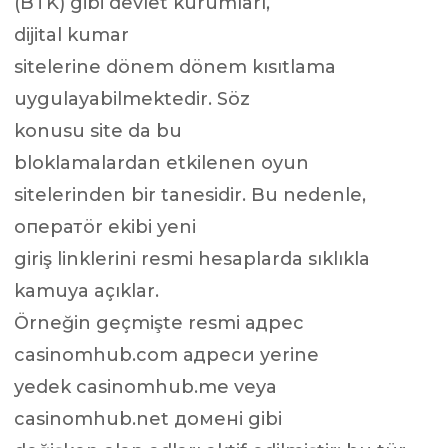
(BTK) gibi devlet kurumları,
dijital kumar
sitelerine dönem dönem kısıtlama
uygulayabilmektedir. Söz
konusu site da bu
bloklamalardan etkilenen oyun
sitelerinden bir tanesidir. Bu nedenle,
оператör ekibi yeni
giriş linklerini resmi hesaplarda sıklıkla
kamuya açıklar.
Örneğin geçmişte resmi адрес
casinomhub.com адреси yerine
yedek casinomhub.me veya
casinomhub.net доменi gibi