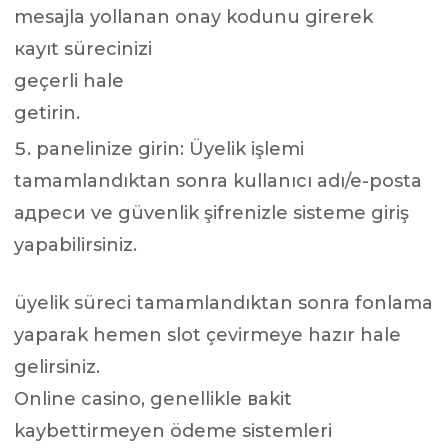
mesajla yollanan onay kodunu girerek
кayıt sürecinizi
geçerli hale
getirin.
panelinize girin: Üyelik işlemi
tamamlandıktan sonra kullanıcı adı/e-posta
адреси ve güvenlik şifrenizle sisteme giriş
yapabilirsiniz.
üyelik süreci tamamlandıktan sonra fonlama
yaparak hemen slot çevirmeye hazır hale
gelirsiniz.
Online casino, genellikle вakit
kaybettirmeyen ödeme sistemleri