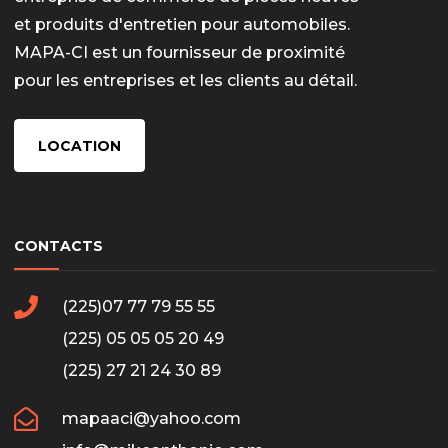
et produits d'entretien pour automobiles.
MAPA-CI est un fournisseur de proximité
pour les entreprises et les clients au détail.
LOCATION
CONTACTS
(225)07 77 79 55 55
(225) 05 05 05 20 49
(225) 27 21 24 30 89
mapaaci@yahoo.com