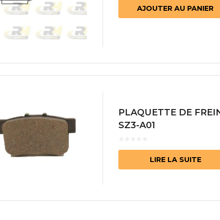
AJOUTER AU PANIER
PLAQUETTE DE FREI
SZ3-A01
LIRE LA SUITE