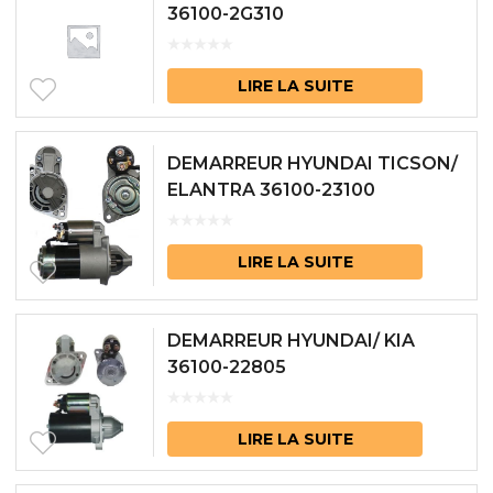
36100-2G310
LIRE LA SUITE
DEMARREUR HYUNDAI TICSON/
ELANTRA 36100-23100
LIRE LA SUITE
DEMARREUR HYUNDAI/ KIA
36100-22805
LIRE LA SUITE