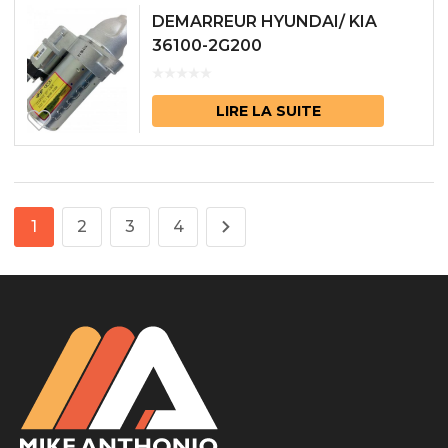
DEMARREUR HYUNDAI/ KIA
36100-2G200
LIRE LA SUITE
1
2
3
4