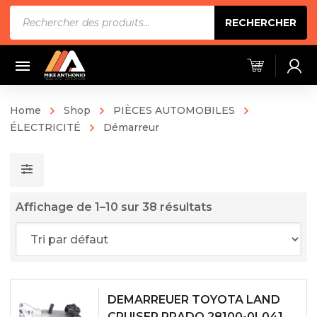
Recherche
RECHERCHER
de
produits
Home
Shop
PIÈCES AUTOMOBILES
ÉLECTRICITÉ
Démarreur
Affichage de 1–10 sur 38 résultats
DEMARREUER TOYOTA LAND
CRUISER PRADO 28100-0L041