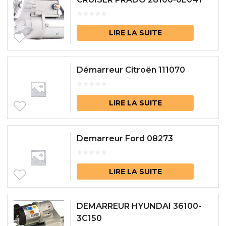
LIRE LA SUITE
Démarreur Citroën 111070
LIRE LA SUITE
Demarreur Ford 08273
LIRE LA SUITE
DEMARREUR HYUNDAI 36100-
3C150