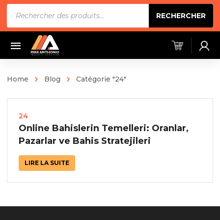
Recherche
RECHERCHER
de
produits
Home
Blog
Catégorie "24"
24
Online Bahislerin Temelleri: Oranlar,
Pazarlar ve Bahis Stratejileri
LIRE LA SUITE