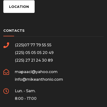
LOCATION
CONTACTS
(225)07 77 79 55 55
(225) 05 05 05 20 49
(225) 27 21 24 30 89
mapaaci@yahoo.com
info@mikeanthonio.com
Lun. - Sam.
8:00 - 17:00