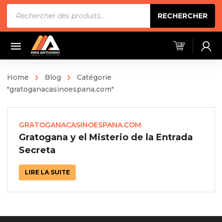
Recherche
RECHERCHER
de
produits
Home
Blog
Catégorie
"gratoganacasinoespana.com"
GRATOGANACASINOESPANA.COM
Gratogana y el Misterio de la Entrada
Secreta
LIRE LA SUITE