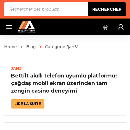
Recherche
RECHERCHER
de
produits
Home
Blog
Catégorie "jan3"
JAN3
Bettilt akıllı telefon uyumlu platformu:
çağdaş mobil ekran üzerinden tam
zengin casino deneyimi
LIRE LA SUITE