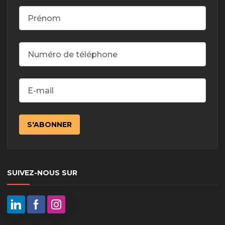
SUIVEZ-NOUS SUR