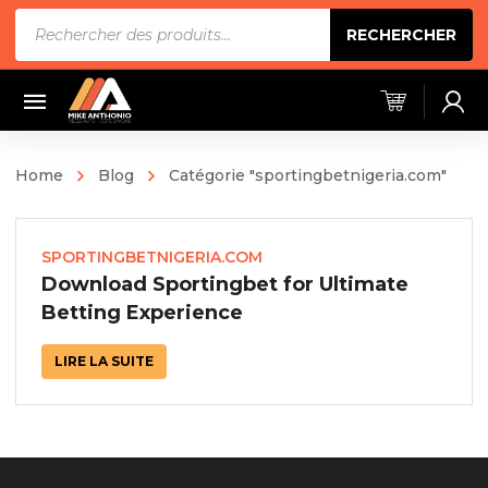
Recherche
RECHERCHER
de
produits
Home
Blog
Catégorie "sportingbetnigeria.com"
SPORTINGBETNIGERIA.COM
Download Sportingbet for Ultimate
Betting Experience
LIRE LA SUITE