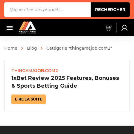
Recherche
RECHERCHER
de
produits
Home
Blog
Catégorie "thingamajob.com2"
THINGAMAJOB.COM2
1xBet Review 2025 Features, Bonuses
& Sports Betting Guide
LIRE LA SUITE