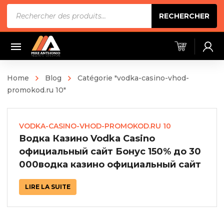
Recherche
RECHERCHER
de
produits
Home
Blog
Catégorie "vodka-casino-vhod-
promokod.ru 10"
VODKA-CASINO-VHOD-PROMOKOD.RU 10
Водка Казино Vodka Casino
официальный сайт Бонус 150% до 30
000водка казино официальный сайт
LIRE LA SUITE