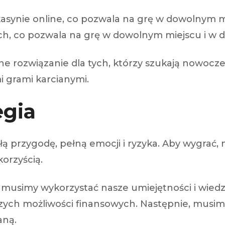
kasynie online, co pozwala na grę w dowolnym mi
ch, co pozwala na grę w dowolnym miejscu i w 
e rozwiązanie dla tych, którzy szukają nowoczesn
i grami karcianymi.
egia
 przygodę, pełną emocji i ryzyka. Aby wygrać, 
korzyścią.
 musimy wykorzystać nasze umiejętności i wiedz
zych możliwości finansowych. Następnie, musimy 
aną.