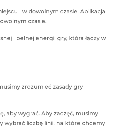
ejscu i w dowolnym czasie. Aplikacja
dowolnym czasie.
ej i pełnej energii gry, która łączy w
musimy zrozumieć zasady gry i
ę, aby wygrać. Aby zaczęć, musimy
wybrać liczbę linii, na które chcemy