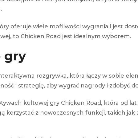
.
tóry oferuje wiele możliwości wygrania i jest do
nowej, to Chicken Road jest idealnym wyborem.
 gry
nteraktywna rozgrywka, która łączy w sobie ele
ość i strategię, aby wygrać nagrody i zdobyć d
tywach kultowej gry Chicken Road, która od lat 
ogą korzystać z nowoczesnych funkcji, takich jak