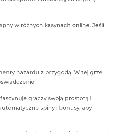
stępny w różnych kasynach online. Jeśli
menty hazardu z przygodą. W tej grze
oświadczenie.
fascynuje graczy swoją prostotą i
 automatyczne spiny i bonusy, aby