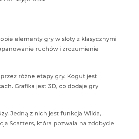
sobie elementy gry w sloty z klasycznymi
e opanowanie ruchów i zrozumienie
przez różne etapy gry. Kogut jest
ch. Grafika jest 3D, co dodaje gry
y. Jedną z nich jest funkcja Wilda,
ja Scatters, która pozwala na zdobycie