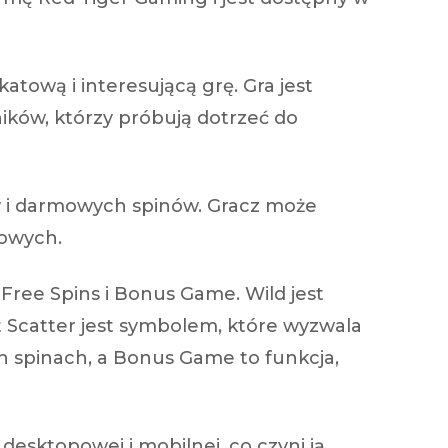
atową i interesującą grę. Gra jest
ników, którzy próbują dotrzeć do
ów i darmowych spinów. Gracz może
nowych.
 Free Spins i Bonus Game. Wild jest
 Scatter jest symbolem, które wyzwala
 spinach, a Bonus Game to funkcja,
esktopowej i mobilnej, co czyni ją