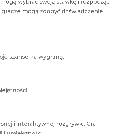
ze mogą wybrać swoją stawkę i rozpocząć
ry, gracze mogą zdobyć doświadczenie i
oje szanse na wygraną.
ejętności.
nej i interaktywnej rozgrywki. Gra
 i umiejętności.