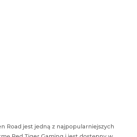
n Road jest jedną z najpopularniejszych
irmę Red Tiger Gaming i jest dostępny w