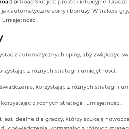
road pl
Road Slot jest proste i intuicyjne. Grac
ich jak automatyczne spiny i bonusy. W trakcie g
i umiejętności.
y
stać z automatycznych spiny, aby zwiększyć sw
ystając z różnych strategii i umiejętności.
adczenie, korzystając z różnych strategii i umi
rzystając z różnych strategii i umiejętności.
est idealne dla graczy, którzy szukają nowoczes
 i doświadczenia, korzystając z różnych strategii