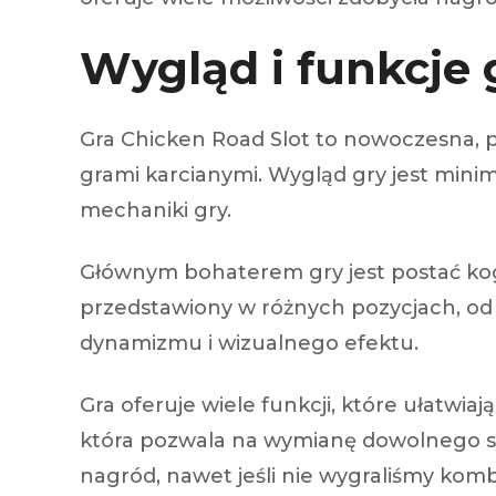
Wygląd i funkcje 
Gra Chicken Road Slot to nowoczesna, pe
grami karcianymi. Wygląd gry jest mini
mechaniki gry.
Głównym bohaterem gry jest postać kogu
przedstawiony w różnych pozycjach, od s
dynamizmu i wizualnego efektu.
Gra oferuje wiele funkcji, które ułatwia
która pozwala na wymianę dowolnego sy
nagród, nawet jeśli nie wygraliśmy kom