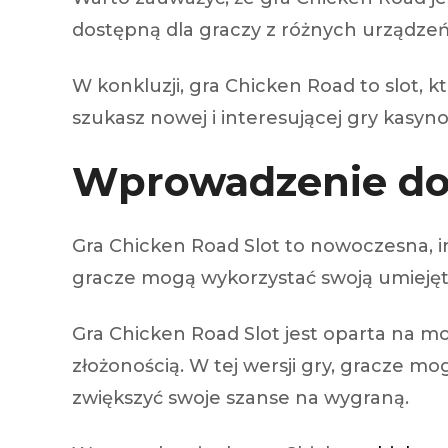
dostępną dla graczy z różnych urządzeń
W konkluzji, gra Chicken Road to slot, k
szukasz nowej i interesującej gry kasy
Wprowadzenie do
Gra Chicken Road Slot to nowoczesna, i
gracze mogą wykorzystać swoją umiejętn
Gra Chicken Road Slot jest oparta na mo
złożonością. W tej wersji gry, gracze m
zwiększyć swoje szanse na wygraną.