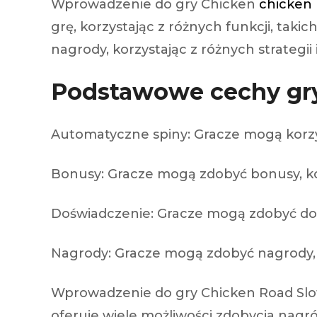
Wprowadzenie do gry Chicken
chicken 
grę, korzystając z różnych funkcji, tak
nagrody, korzystając z różnych strategii 
Podstawowe cechy gr
Automatyczne spiny: Gracze mogą korzy
Bonusy: Gracze mogą zdobyć bonusy, korz
Doświadczenie: Gracze mogą zdobyć doświ
Nagrody: Gracze mogą zdobyć nagrody, ko
Wprowadzenie do gry Chicken Road Slot j
oferuje wiele możliwości zdobycia nagród