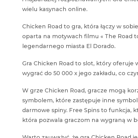
wielu kasynach online.
Chicken Road to gra, która łączy w sobi
oparta na motywach filmu « The Road to 
legendarnego miasta El Dorado.
Gra Chicken Road to slot, który oferuj
wygrać do 50 000 x jego zakładu, co czy
W grze Chicken Road, gracze mogą korzys
symbolem, które zastępuje inne symbol
darmowe spiny. Free Spins to funkcja,
która pozwala graczom na wygraną w b
Warto zauważyć, że gra Chicken Road jes