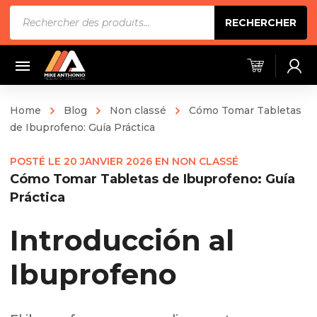
Recherche
RECHERCHER
de
produits
Home
Blog
Non classé
Cómo Tomar Tabletas
de Ibuprofeno: Guía Práctica
POSTÉ LE
20 JANVIER 2026
EN
NON CLASSÉ
Cómo Tomar Tabletas de Ibuprofeno: Guía
Práctica
Introducción al
Ibuprofeno