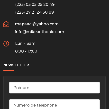
(225) 05 05 05 20 49
(225) 27 21 24 30 89
mapaaci@yahoo.com
info@mikeanthonio.com
Lun. - Sam.
8:00 - 17:00
NEWSLETTER