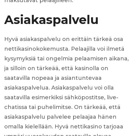
maksutavat pelaajilleen.
Asiakaspalvelu
Hyvä asiakaspalvelu on erittäin tärkeä osa
nettikasinokokemusta. Pelaajilla voi ilmetä
kysymyksiä tai ongelmia pelaamisen aikana,
ja silloin on tärkeää, että kasinolla on
saatavilla nopeaa ja asiantuntevaa
asiakaspalvelua. Asiakaspalvelu voi olla
saatavilla esimerkiksi sähköpostitse, live-
chatissa tai puhelimitse. On tärkeää, että
asiakaspalvelu palvelee pelaajaa hänen
omalla kielellään. Hyvä nettikasino tarjoaa