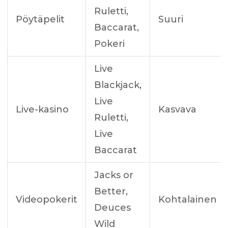
Ruletti,
Pöytäpelit
Suuri
Baccarat,
Pokeri
Live
Blackjack,
Live
Live-kasino
Kasvava
Ruletti,
Live
Baccarat
Jacks or
Better,
Videopokerit
Kohtalainen
Deuces
Wild