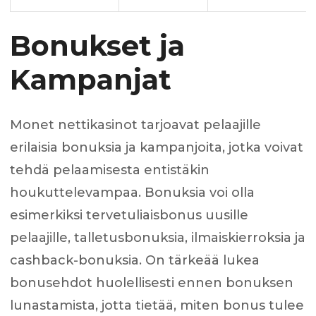
Bonukset ja
Kampanjat
Monet nettikasinot tarjoavat pelaajille
erilaisia bonuksia ja kampanjoita, jotka voivat
tehdä pelaamisesta entistäkin
houkuttelevampaa. Bonuksia voi olla
esimerkiksi tervetuliaisbonus uusille
pelaajille, talletusbonuksia, ilmaiskierroksia ja
cashback-bonuksia. On tärkeää lukea
bonusehdot huolellisesti ennen bonuksen
lunastamista, jotta tietää, miten bonus tulee