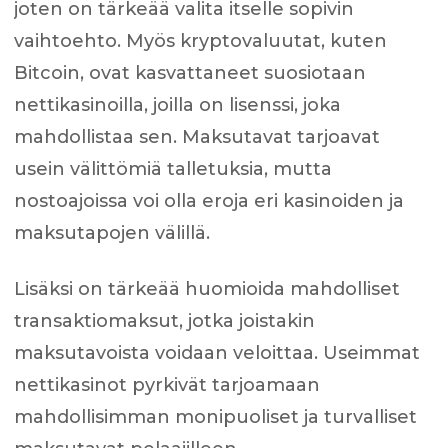
joten on tärkeää valita itselle sopivin
vaihtoehto. Myös kryptovaluutat, kuten
Bitcoin, ovat kasvattaneet suosiotaan
nettikasinoilla, joilla on lisenssi, joka
mahdollistaa sen. Maksutavat tarjoavat
usein välittömiä talletuksia, mutta
nostoajoissa voi olla eroja eri kasinoiden ja
maksutapojen välillä.
Lisäksi on tärkeää huomioida mahdolliset
transaktiomaksut, jotka joistakin
maksutavoista voidaan veloittaa. Useimmat
nettikasinot pyrkivät tarjoamaan
mahdollisimman monipuoliset ja turvalliset