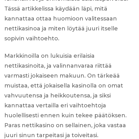
Tässä artikkelissa käydään läpi, mitä
kannattaa ottaa huomioon valitessaan
nettikasinoa ja miten löytää juuri itselle
sopivin vaihtoehto.
Markkinoilla on lukuisia erilaisia
nettikasinoita, ja valinnanvaraa riittää
varmasti jokaiseen makuun. On tärkeää
muistaa, että jokaisella kasinolla on omat
vahvuutensa ja heikkoutensa, ja siksi
kannattaa vertailla eri vaihtoehtoja
huolellisesti ennen kuin tekee päätöksen.
Paras nettikasino on sellainen, joka vastaa
juuri sinun tarpeitasi ja toiveitasi.