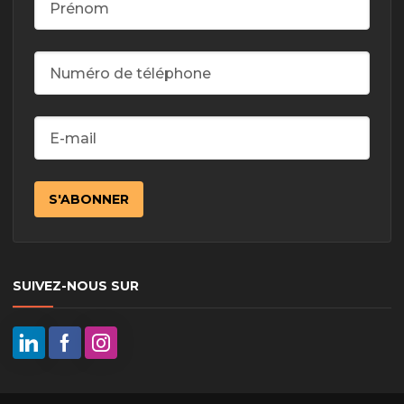
SUIVEZ-NOUS SUR