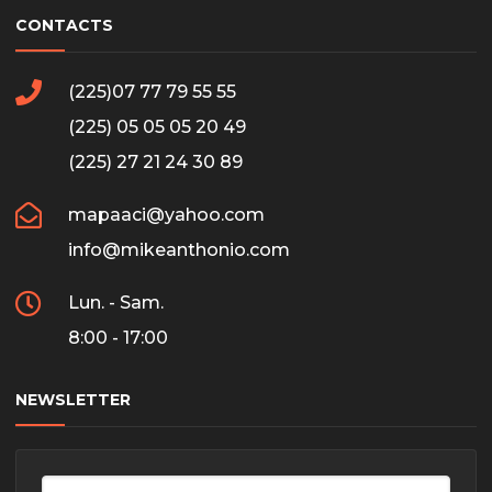
CONTACTS
(225)07 77 79 55 55
(225) 05 05 05 20 49
(225) 27 21 24 30 89
mapaaci@yahoo.com
info@mikeanthonio.com
Lun. - Sam.
8:00 - 17:00
NEWSLETTER