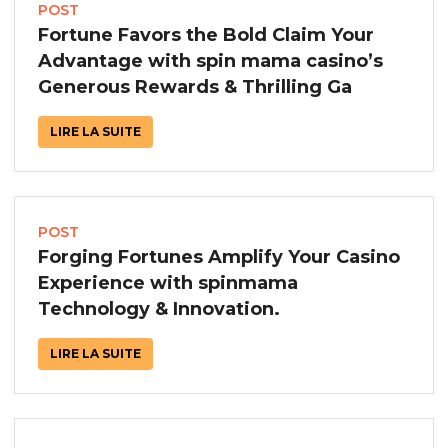
POST
Fortune Favors the Bold Claim Your
Advantage with spin mama casino’s
Generous Rewards & Thrilling Ga
LIRE LA SUITE
POST
Forging Fortunes Amplify Your Casino
Experience with spinmama
Technology & Innovation.
LIRE LA SUITE