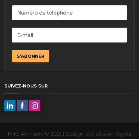
SUIVEZ-NOUS SUR
Mike Anthonio © 2021 | Design by Helca. All Rights