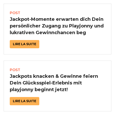
POST
Jackpot-Momente erwarten dich Dein
persönlicher Zugang zu Playjonny und
lukrativen Gewinnchancen beg
LIRE LA SUITE
POST
Jackpots knacken & Gewinne feiern
Dein Glücksspiel-Erlebnis mit
playjonny beginnt jetzt!
LIRE LA SUITE