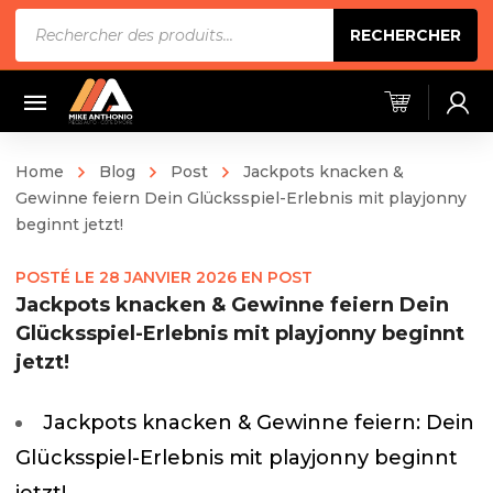
Recherche
RECHERCHER
de
produits
Home
Blog
Post
Jackpots knacken &
Gewinne feiern Dein Glücksspiel-Erlebnis mit playjonny
beginnt jetzt!
POSTÉ LE
28 JANVIER 2026
EN
POST
Jackpots knacken & Gewinne feiern Dein
Glücksspiel-Erlebnis mit playjonny beginnt
jetzt!
Jackpots knacken & Gewinne feiern: Dein
Glücksspiel-Erlebnis mit playjonny beginnt