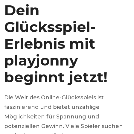
Dein
Glücksspiel-
Erlebnis mit
playjonny
beginnt jetzt!
Die Welt des Online-Glücksspiels ist
faszinierend und bietet unzählige
Möglichkeiten für Spannung und
potenziellen Gewinn. Viele Spieler suchen