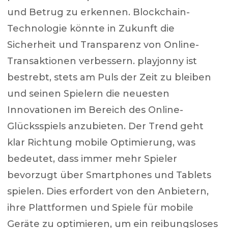
und Betrug zu erkennen. Blockchain-
Technologie könnte in Zukunft die
Sicherheit und Transparenz von Online-
Transaktionen verbessern. playjonny ist
bestrebt, stets am Puls der Zeit zu bleiben
und seinen Spielern die neuesten
Innovationen im Bereich des Online-
Glücksspiels anzubieten. Der Trend geht
klar Richtung mobile Optimierung, was
bedeutet, dass immer mehr Spieler
bevorzugt über Smartphones und Tablets
spielen. Dies erfordert von den Anbietern,
ihre Plattformen und Spiele für mobile
Geräte zu optimieren, um ein reibungsloses