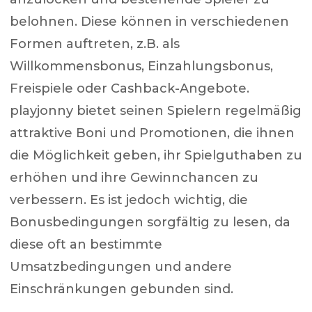
belohnen. Diese können in verschiedenen
Formen auftreten, z.B. als
Willkommensbonus, Einzahlungsbonus,
Freispiele oder Cashback-Angebote.
playjonny bietet seinen Spielern regelmäßig
attraktive Boni und Promotionen, die ihnen
die Möglichkeit geben, ihr Spielguthaben zu
erhöhen und ihre Gewinnchancen zu
verbessern. Es ist jedoch wichtig, die
Bonusbedingungen sorgfältig zu lesen, da
diese oft an bestimmte
Umsatzbedingungen und andere
Einschränkungen gebunden sind.