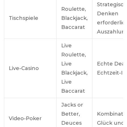
Strategisc
Roulette,
Denken
Tischspiele
Blackjack,
erforderlic
Baccarat
Auszahlun
Live
Roulette,
Live
Echte Deal
Live-Casino
Blackjack,
Echtzeit-In
Live
Baccarat
Jacks or
Better,
Kombinati
Video-Poker
Deuces
Glück und 