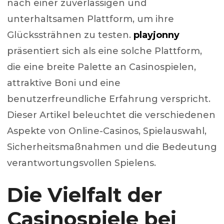
nach einer zuverlässigen und
unterhaltsamen Plattform, um ihre
Glückssträhnen zu testen.
playjonny
präsentiert sich als eine solche Plattform,
die eine breite Palette an Casinospielen,
attraktive Boni und eine
benutzerfreundliche Erfahrung verspricht.
Dieser Artikel beleuchtet die verschiedenen
Aspekte von Online-Casinos, Spielauswahl,
Sicherheitsmaßnahmen und die Bedeutung
verantwortungsvollen Spielens.
Die Vielfalt der
Casinospiele bei