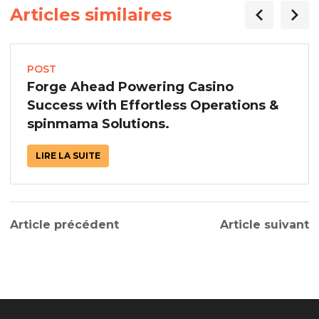
Articles similaires
POST
Forge Ahead Powering Casino
Success with Effortless Operations &
spinmama Solutions.
LIRE LA SUITE
Article précédent
Article suivant