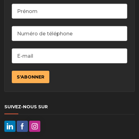
SUIVEZ-NOUS SUR