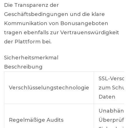
Die Transparenz der
Geschäftsbedingungen und die klare
Kommunikation von Bonusangeboten
tragen ebenfalls zur Vertrauenswürdigkeit
der Plattform bei.
Sicherheitsmerkmal
Beschreibung
SSL-Versc
Verschlüsselungstechnologie
zum Schut
Daten
Unabhäng
Regelmäßige Audits
Überprüfu