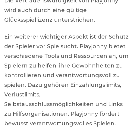
Die Vertrauenswürdigkeit von Playjonny
wird auch durch eine gültige
Glücksspiellizenz unterstrichen.
Ein weiterer wichtiger Aspekt ist der Schutz
der Spieler vor Spielsucht. Playjonny bietet
verschiedene Tools und Ressourcen an, um
Spielern zu helfen, ihre Gewohnheiten zu
kontrollieren und verantwortungsvoll zu
spielen. Dazu gehören Einzahlungslimits,
Verlustlimits,
Selbstausschlussmöglichkeiten und Links
zu Hilfsorganisationen. Playjonny fördert
bewusst verantwortungsvolles Spielen.