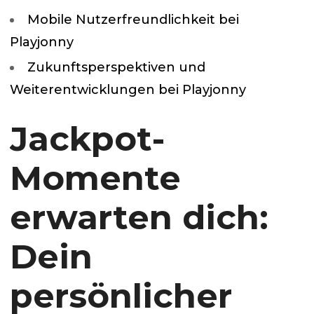
Mobile Nutzerfreundlichkeit bei
Playjonny
Zukunftsperspektiven und
Weiterentwicklungen bei Playjonny
Jackpot-
Momente
erwarten dich:
Dein
persönlicher