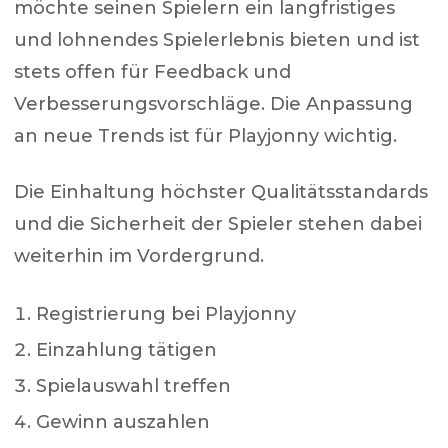
möchte seinen Spielern ein langfristiges
und lohnendes Spielerlebnis bieten und ist
stets offen für Feedback und
Verbesserungsvorschläge. Die Anpassung
an neue Trends ist für Playjonny wichtig.
Die Einhaltung höchster Qualitätsstandards
und die Sicherheit der Spieler stehen dabei
weiterhin im Vordergrund.
Registrierung bei Playjonny
Einzahlung tätigen
Spielauswahl treffen
Gewinn auszahlen