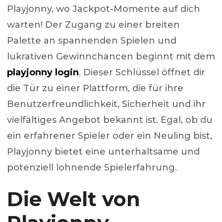
Playjonny, wo Jackpot-Momente auf dich
warten! Der Zugang zu einer breiten
Palette an spannenden Spielen und
lukrativen Gewinnchancen beginnt mit dem
playjonny login
. Dieser Schlüssel öffnet dir
die Tür zu einer Plattform, die für ihre
Benutzerfreundlichkeit, Sicherheit und ihr
vielfältiges Angebot bekannt ist. Egal, ob du
ein erfahrener Spieler oder ein Neuling bist,
Playjonny bietet eine unterhaltsame und
potenziell lohnende Spielerfahrung.
Die Welt von