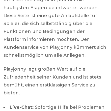
häufigsten Fragen beantwortet werden.
Diese Seite ist eine gute Anlaufstelle für
Spieler, die sich selbstständig über die
Funktionen und Bedingungen der
Plattform informieren möchten. Der
Kundenservice von Playjonny kümmert sich
schnellstmöglich um alle Anliegen.
Playjonny legt großen Wert auf die
Zufriedenheit seiner Kunden und ist stets
bemüht, einen erstklassigen Service zu
bieten.
Live-Chat:
Sofortige Hilfe bei Problemen