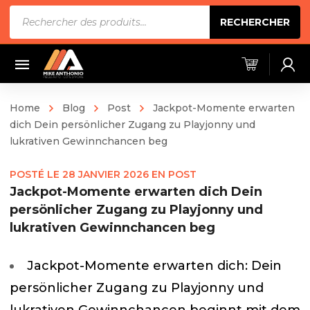
Recherche
RECHERCHER
de
produits
Home
Blog
Post
Jackpot-Momente erwarten
dich Dein persönlicher Zugang zu Playjonny und
lukrativen Gewinnchancen beg
POSTÉ LE
28 JANVIER 2026
EN
POST
Jackpot-Momente erwarten dich Dein
persönlicher Zugang zu Playjonny und
lukrativen Gewinnchancen beg
Jackpot-Momente erwarten dich: Dein
persönlicher Zugang zu Playjonny und