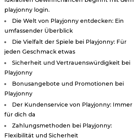
lukrativen Gewinnchancen beginnt mit dem
playjonny login.
Die Welt von Playjonny entdecken: Ein
umfassender Überblick
Die Vielfalt der Spiele bei Playjonny: Für
jeden Geschmack etwas
Sicherheit und Vertrauenswürdigkeit bei
Playjonny
Bonusangebote und Promotionen bei
Playjonny
Der Kundenservice von Playjonny: Immer
für dich da
Zahlungsmethoden bei Playjonny:
Flexibilität und Sicherheit