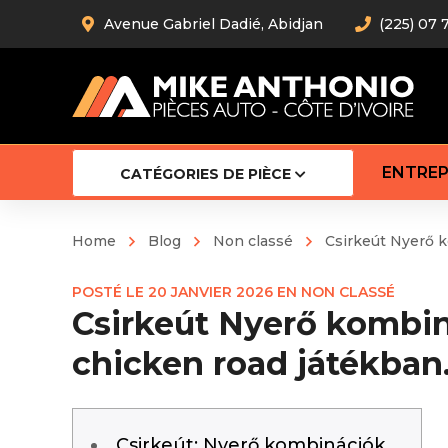
Avenue Gabriel Dadié, Abidjan
(225) 07 
ENTREP
CATÉGORIES DE PIÈCE
Home
Blog
Non classé
Csirkeút Nyerő k
Amortiss
POSTÉ LE
20 JANVIER 2026
EN
NON CLASSÉ
Barre stab
Csirkeút Nyerő kombiná
Barre d’
Robot
chicken road játékban
Bras com
Cardan
Crémaill
Silentblo
Csirkeút: Nyerő kombinációk
Rotules d