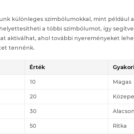
atunk különleges szimbólumokkal, mint például 
yettesítheti a többi szimbólumot, így segítve 
aktiválhat, ahol további nyereményeket lehet 
étet tennénk.
Érték
Gyakor
10
Magas
20
Közepe
30
Alacso
50
Ritka