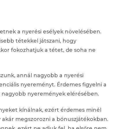
hetnek a nyerési esélyek növelésében.
sebb tétekkel játszani, hogy
kor fokozhatjuk a tétet, de soha ne
tszunk, annál nagyobb a nyerési
enciális nyereményt. Érdemes figyelni a
nek nagyobb nyeremények elérésében.
ényeket kínálnak, ezért érdemes minél
gy akár megszorozni a bónuszjátékokban.
önnek, ezért ne adjuk fel, ha elsőre nem