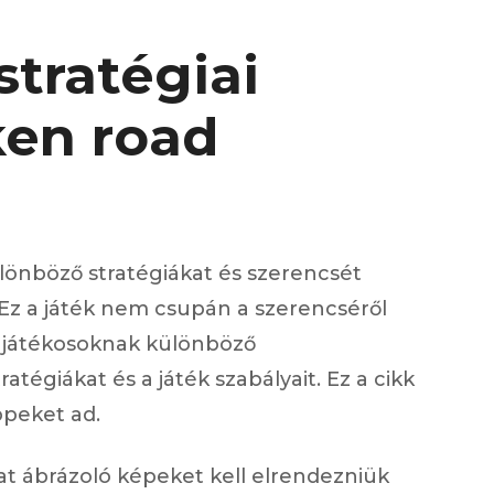
stratégiai
ken road
lönböző stratégiákat és szerencsét
t. Ez a játék nem csupán a szerencséről
 a játékosoknak különböző
atégiákat és a játék szabályait. Ez a cikk
ppeket ad.
t ábrázoló képeket kell elrendezniük