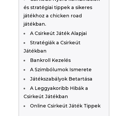
Silentblo
és stratégiai tippek a sikeres
Silentblo
játékhoz a chicken road
Pattes d
Tampon 
játékban.
Tambour
A Csirkeút Játék Alapjai
Stratégiák a Csirkeút
Játékban
Cylinder
Pistons l
Bankroll Kezelés
Feu clig
Projecteu
A Szimbólumok Ismerete
Bague de 
Bague de
Játékszabályok Betartása
Calle laté
A Leggyakoribb Hibák a
Culasse
Coussinet
Csirkeút Játékban
Coussinet
Online Csirkeút Játék Tippek
Chaine de
Courroie 
Croisillon