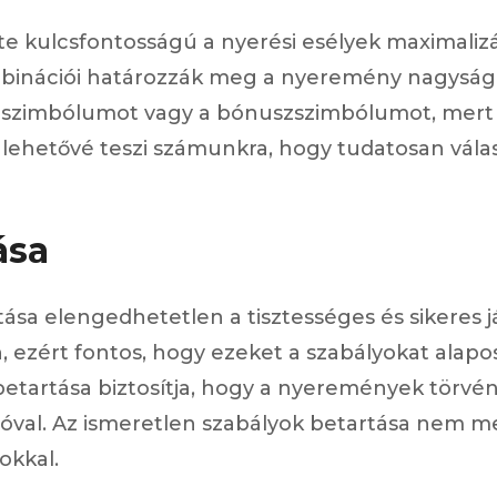
ete kulcsfontosságú a nyerési esélyek maximali
mbinációi határozzák meg a nyeremény nagyságá
szszimbólumot vagy a bónuszszimbólumot, mert e
hetővé teszi számunkra, hogy tudatosan válasszu
ása
rtása elengedhetetlen a tisztességes és sikere
n, ezért fontos, hogy ezeket a szabályokat alap
betartása biztosítja, hogy a nyeremények törvén
nóval. Az ismeretlen szabályok betartása nem me
okkal.