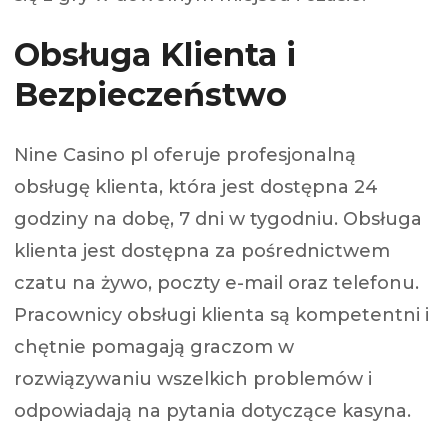
Obsługa Klienta i
Bezpieczeństwo
Nine Casino pl oferuje profesjonalną
obsługę klienta, która jest dostępna 24
godziny na dobę, 7 dni w tygodniu. Obsługa
klienta jest dostępna za pośrednictwem
czatu na żywo, poczty e-mail oraz telefonu.
Pracownicy obsługi klienta są kompetentni i
chętnie pomagają graczom w
rozwiązywaniu wszelkich problemów i
odpowiadają na pytania dotyczące kasyna.