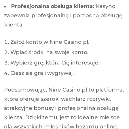
Profesjonalna obsługa klienta:
Kasyno
zapewnia profesjonalną i pomocną obsługę
klienta.
Załóż konto w Nine Casino pl.
Wpłać środki na swoje konto.
Wybierz grę, która Cię interesuje.
Ciesz się grą i wygrywaj.
Podsumowując, Nine Casino pl to platforma,
która oferuje szeroki wachlarz rozrywki,
atrakcyjne bonusy i profesjonalną obsługę
klienta. Dzięki temu, jest to idealne miejsce
dla wszystkich miłośników hazardu online,