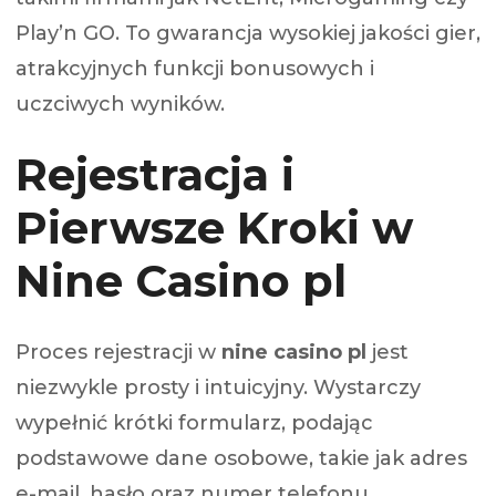
Play’n GO. To gwarancja wysokiej jakości gier,
atrakcyjnych funkcji bonusowych i
uczciwych wyników.
Rejestracja i
Pierwsze Kroki w
Nine Casino pl
Proces rejestracji w
nine casino pl
jest
niezwykle prosty i intuicyjny. Wystarczy
wypełnić krótki formularz, podając
podstawowe dane osobowe, takie jak adres
e-mail, hasło oraz numer telefonu.