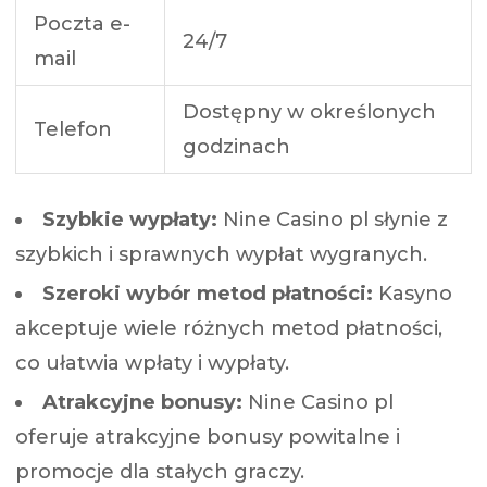
Poczta e-
24/7
mail
Dostępny w określonych
Telefon
godzinach
Szybkie wypłaty:
Nine Casino pl słynie z
szybkich i sprawnych wypłat wygranych.
Szeroki wybór metod płatności:
Kasyno
akceptuje wiele różnych metod płatności,
co ułatwia wpłaty i wypłaty.
Atrakcyjne bonusy:
Nine Casino pl
oferuje atrakcyjne bonusy powitalne i
promocje dla stałych graczy.