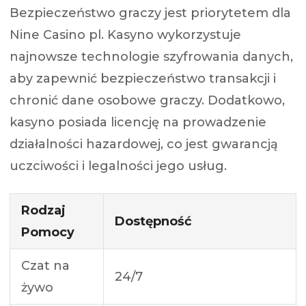
Bezpieczeństwo graczy jest priorytetem dla
Nine Casino pl. Kasyno wykorzystuje
najnowsze technologie szyfrowania danych,
aby zapewnić bezpieczeństwo transakcji i
chronić dane osobowe graczy. Dodatkowo,
kasyno posiada licencję na prowadzenie
działalności hazardowej, co jest gwarancją
uczciwości i legalności jego usług.
Rodzaj
Dostępność
Pomocy
Czat na
24/7
żywo