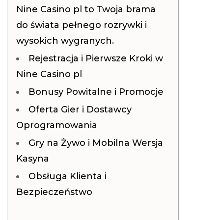
Nine Casino pl to Twoja brama
do świata pełnego rozrywki i
wysokich wygranych.
Rejestracja i Pierwsze Kroki w
Nine Casino pl
Bonusy Powitalne i Promocje
Oferta Gier i Dostawcy
Oprogramowania
Gry na Żywo i Mobilna Wersja
Kasyna
Obsługa Klienta i
Bezpieczeństwo