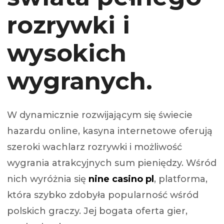
rozrywki i
wysokich
wygranych.
W dynamicznie rozwijającym się świecie
hazardu online, kasyna internetowe oferują
szeroki wachlarz rozrywki i możliwość
wygrania atrakcyjnych sum pieniędzy. Wśród
nich wyróżnia się
nine casino pl
, platforma,
która szybko zdobyła popularność wśród
polskich graczy. Jej bogata oferta gier,