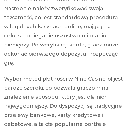
Następnie należy zweryfikować swoją
tożsamość, co jest standardową procedurą
w legalnych kasynach online, mającą na
celu zapobieganie oszustwom i praniu
pieniędzy. Po weryfikacji konta, gracz może
dokonać pierwszego depozytu i rozpocząć
grę.
Wybór metod płatności w Nine Casino pl jest
bardzo szeroki, co pozwala graczom na
znalezienie sposobu, który jest dla nich
najwygodniejszy. Do dyspozycji są tradycyjne
przelewy bankowe, karty kredytowe i
debetowe, a także popularne portfele