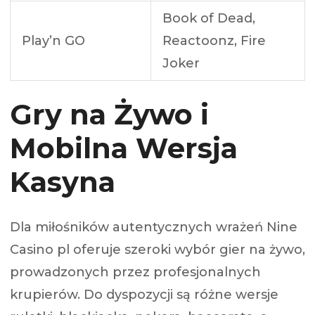
Book of Dead,
Play’n GO
Reactoonz, Fire
Joker
Gry na Żywo i
Mobilna Wersja
Kasyna
Dla miłośników autentycznych wrażeń Nine
Casino pl oferuje szeroki wybór gier na żywo,
prowadzonych przez profesjonalnych
krupierów. Do dyspozycji są różne wersje