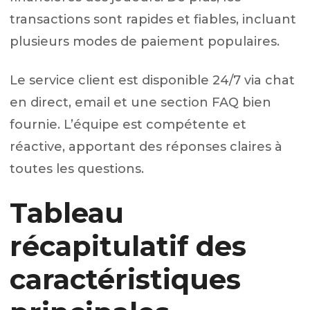
transactions sont rapides et fiables, incluant
plusieurs modes de paiement populaires.
Le service client est disponible 24/7 via chat
en direct, email et une section FAQ bien
fournie. L’équipe est compétente et
réactive, apportant des réponses claires à
toutes les questions.
Tableau
récapitulatif des
caractéristiques