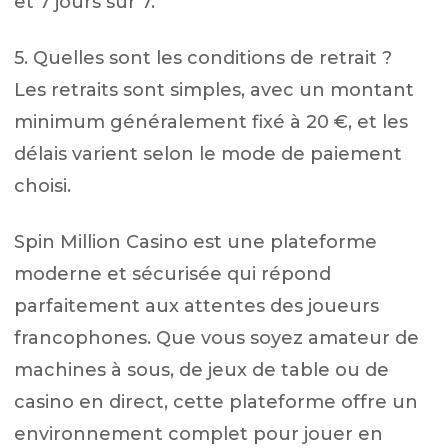
et 7 jours sur 7.
5. Quelles sont les conditions de retrait ?
Les retraits sont simples, avec un montant
minimum généralement fixé à 20 €, et les
délais varient selon le mode de paiement
choisi.
Spin Million Casino est une plateforme
moderne et sécurisée qui répond
parfaitement aux attentes des joueurs
francophones. Que vous soyez amateur de
machines à sous, de jeux de table ou de
casino en direct, cette plateforme offre un
environnement complet pour jouer en