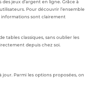
des jeux d’argent en ligne. Grâce à
tilisateurs. Pour découvrir l’ensemble
s informations sont clairement
e tables classiques, sans oublier les
irectement depuis chez soi.
ux arrière
ux central
ncieux
u d’échappement
u d’échappement
d’échappement
à jour. Parmi les options proposées, on
d’échappement