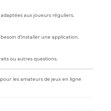
 adaptées aux joueurs réguliers.
esoin d’installer une application.
raits ou autres questions.
l pour les amateurs de jeux en ligne