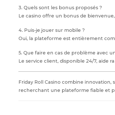
3. Quels sont les bonus proposés ?
Le casino offre un bonus de bienvenue, 
4. Puis-je jouer sur mobile ?
Oui, la plateforme est entièrement comp
5. Que faire en cas de problème avec un 
Le service client, disponible 24/7, aide
Friday Roll Casino combine innovation, sé
recherchant une plateforme fiable et 