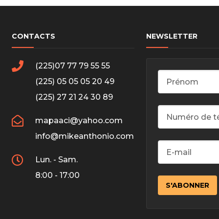
CONTACTS
NEWSLETTER
(225)07 77 79 55 55
(225) 05 05 05 20 49
(225) 27 21 24 30 89
mapaaci@yahoo.com
info@mikeanthonio.com
Lun. - Sam.
8:00 - 17:00