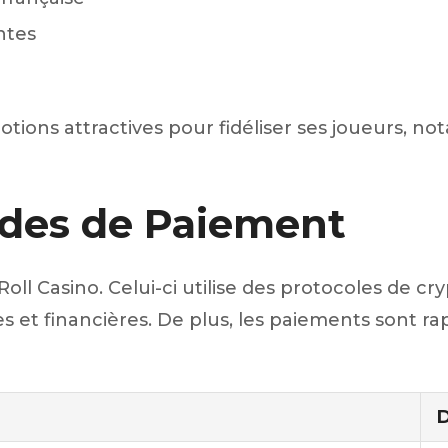
ntes
 segments
 soupape
Spi
brayage
ions attractives pour fidéliser ses joueurs, 
stons
hemises
culasse
odes de Paiement
ur
de joint
 ventilateur
Roll Casino. Celui-ci utilise des protocoles de c
 ventilateur
 eau
 et financières. De plus, les paiements sont rapi
 essence
D