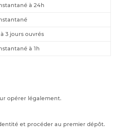
nstantané à 24h
nstantané
 à 3 jours ouvrés
nstantané à 1h
our opérer légalement.
 identité et procéder au premier dépôt.