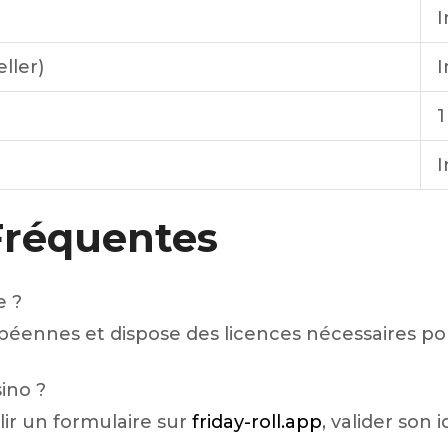
I
eller)
I
1
I
Fréquentes
e ?
opéennes et dispose des licences nécessaires p
sino ?
plir un formulaire sur
friday-roll.app
, valider son