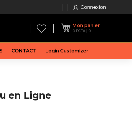
Connexion
Mon panier
0
FCFA
0
S
CONTACT
Login Customizer
 frein à main
Alternateur
e frein
Batterie
re
Démarreur
eu en Ligne
 de frein
Feu arrière
 frein
es de frein
laquettes de frein