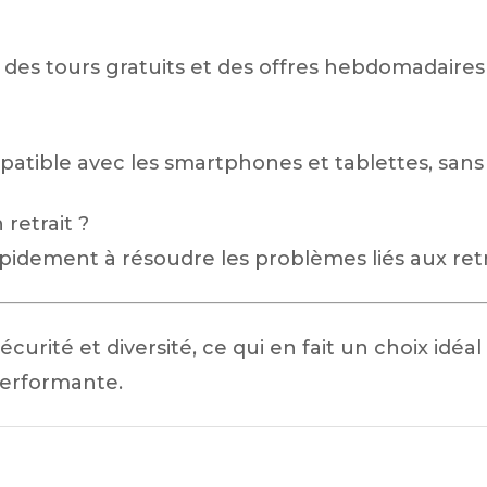
des tours gratuits et des offres hebdomadaires
atible avec les smartphones et tablettes, sans b
retrait ?
 rapidement à résoudre les problèmes liés aux ret
curité et diversité, ce qui en fait un choix idéa
performante.