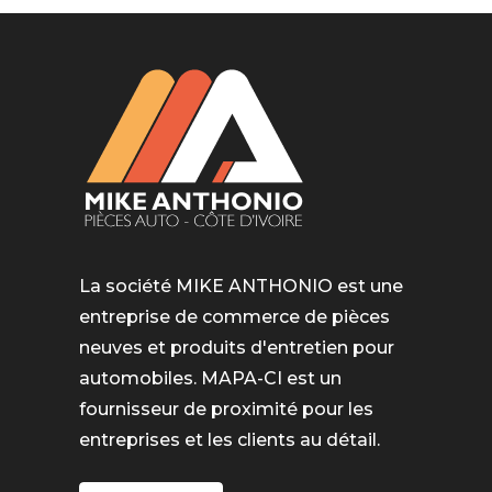
La société MIKE ANTHONIO est une
entreprise de commerce de pièces
neuves et produits d'entretien pour
automobiles. MAPA-CI est un
fournisseur de proximité pour les
entreprises et les clients au détail.