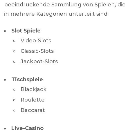
beeindruckende Sammlung von Spielen, die
in mehrere Kategorien unterteilt sind:
Slot Spiele
Video-Slots
Classic-Slots
Jackpot-Slots
Tischspiele
Blackjack
Roulette
Baccarat
Live-Casino