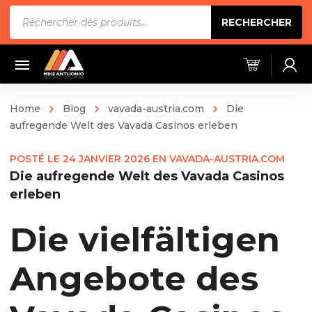
Recherche
RECHERCHER
de
produits
Home
Blog
vavada-austria.com
Die
aufregende Welt des Vavada Casinos erleben
POSTÉ LE
24 JANVIER 2026
EN
VAVADA-AUSTRIA.COM
Die aufregende Welt des Vavada Casinos
erleben
Die vielfältigen
Angebote des