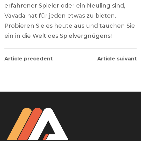
erfahrener Spieler oder ein Neuling sind,
Vavada hat für jeden etwas zu bieten.
Probieren Sie es heute aus und tauchen Sie
ein in die Welt des Spielvergnügens!
Article précédent
Article suivant