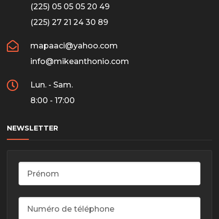
(225) 05 05 05 20 49
(225) 27 21 24 30 89
mapaaci@yahoo.com
info@mikeanthonio.com
Lun. - Sam.
8:00 - 17:00
NEWSLETTER