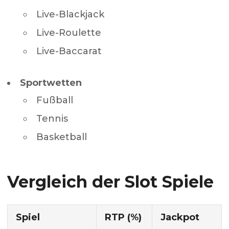
Live-Blackjack
Live-Roulette
Live-Baccarat
Sportwetten
Fußball
Tennis
Basketball
Vergleich der Slot Spiele
Spiel
RTP (%)
Jackpot