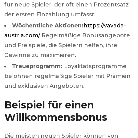
für neue Spieler, der oft einen Prozentsatz
der ersten Einzahlung umfasst.
Wöchentliche Aktionen:
https://vavada-
austria.com/
Regelmäßige Bonusangebote
und Freispiele, die Spielern helfen, ihre
Gewinne zu maximieren.
Treueprogramm:
Loyalitätsprogramme
belohnen regelmäßige Spieler mit Prämien
und exklusiven Angeboten.
Beispiel für einen
Willkommensbonus
Die meisten neuen Spieler können von