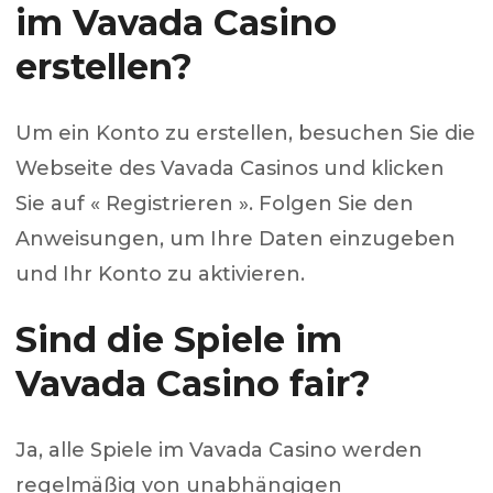
im Vavada Casino
erstellen?
Um ein Konto zu erstellen, besuchen Sie die
Webseite des Vavada Casinos und klicken
Sie auf « Registrieren ». Folgen Sie den
Anweisungen, um Ihre Daten einzugeben
und Ihr Konto zu aktivieren.
Sind die Spiele im
Vavada Casino fair?
Ja, alle Spiele im Vavada Casino werden
regelmäßig von unabhängigen