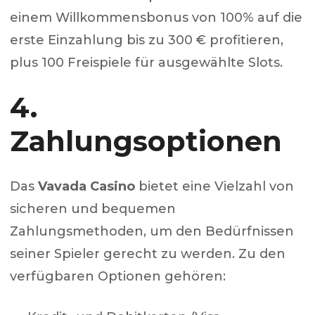
einem Willkommensbonus von 100% auf die
erste Einzahlung bis zu 300 € profitieren,
plus 100 Freispiele für ausgewählte Slots.
4.
Zahlungsoptionen
Das
Vavada Casino
bietet eine Vielzahl von
sicheren und bequemen
Zahlungsmethoden, um den Bedürfnissen
seiner Spieler gerecht zu werden. Zu den
verfügbaren Optionen gehören: