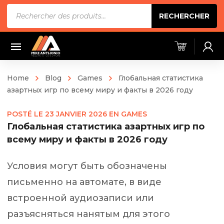
Recherche
RECHERCHER
de
produits
Home
Blog
Games
Глобальная статистика
азартных игр по всему миру и факты в 2026 году
POSTÉ LE
23 JANVIER 2026
EN
GAMES
Глобальная статистика азартных игр по
всему миру и факты в 2026 году
Условия могут быть обозначены
письменно на автомате, в виде
встроенной аудиозаписи или
разъясняться нанятым для этого