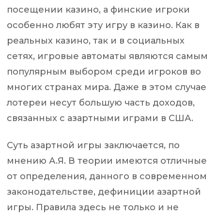
посещении казино, а финские игроки
особенно любят эту игру в казино. Как в
реальных казино, так и в социальных
сетях, игровые автоматы являются самым
популярным выбором среди игроков во
многих странах мира. Даже в этом случае
лотереи несут большую часть доходов,
связанных с азартными играми в США.
Суть азартной игры заключается, по
мнению А.Я. В теории имеются отличные
от определения, данного в современном
законодательстве, дефиниции азартной
игры. Правила здесь не только и не