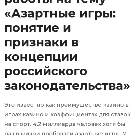
«Азартные игры:
понятие и
признаки в
концепции
российского
законодательства»
Это известно как преимущество казино в
играх казино и коэффициентах для ставок
на спорт. 4.2 миллиарда человек хотя бы
раз в жизни пробовали азартные игры. У