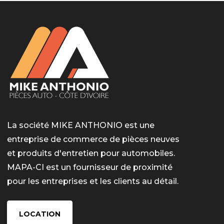
La société MIKE ANTHONIO est une
entreprise de commerce de pièces neuves
et produits d'entretien pour automobiles.
MAPA-CI est un fournisseur de proximité
pour les entreprises et les clients au détail.
LOCATION